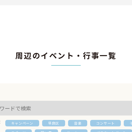
周辺のイベント・行事一覧
：
キャンペーン
早良区
音楽
コンサート