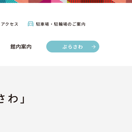
館内案内
ぷらさわ
アクセス
駐車場・駐輪場のご案内
館内案内
ぷらさわ
さわ」