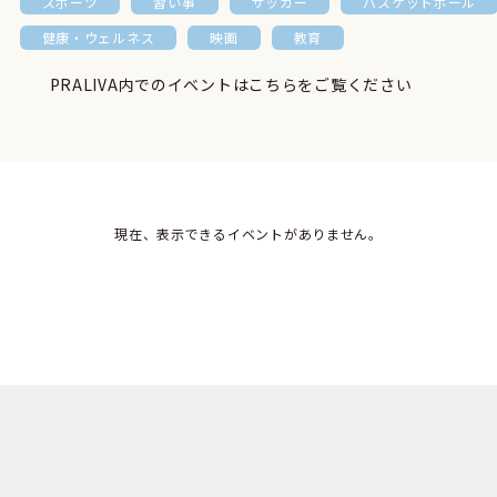
スポーツ
習い事
サッカー
バスケットボール
健康・ウェルネス
映画
教育
PRALIVA内でのイベントはこちらをご覧ください
現在、表示できるイベントがありません。