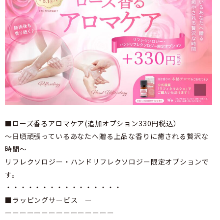
■ローズ香るアロマケア(追加オプション330円税込）
～日頃頑張っているあなたへ贈る上品な香りに癒される贅沢な
時間～
リフレクソロジー・ハンドリフレクソロジー限定オプションで
す。
・・・・・・・・・・・・・・・・
■ラッピングサービス ー
ーーーーーーーーーーーーーーー