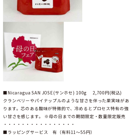
■Nicaragua SAN JOSE(サンホセ) 100g 2,700円(税込)
クランベリーやパイナップルのような甘さを伴った果実味があ
ります。芯のある酸味が特徴的で、冷めるとプロセス特有の強
い甘さを感じます。 ※母の日までの期間限定・数量限定販売
・・・・・・・・・・・・・・・・
■ラッピングサービス 有（有料11～55円）