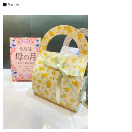
■Musée