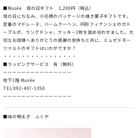
■Musée 母の日ギフト 1,200円（税込）
母の日にちなみ、小花柄のパッケージの焼き菓子ギフトです。
定番のマドレーヌ、バームクーヘン、円形フィナンシェのガト
ープルポ、ラングドシャ、クッキー2枚を詰め合わせました。大
切なお母様へありがとうの感謝の気持ちと共に、ミュゼドモー
ツァルトのギフトはいかがですか？
・・・・・・・・・・・・・・・・
■ラッピングサービス 有（無料）
ーーーーーーーーーーーーーーー
地下1階 Musée
TEL:092-407-1350
ーーーーーーーーーーーーーーー
■味の明太子 ふくや