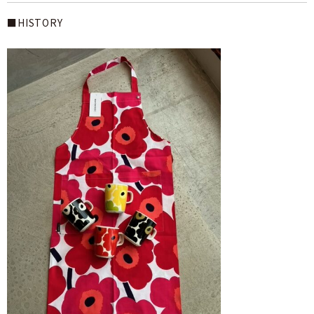
■HISTORY