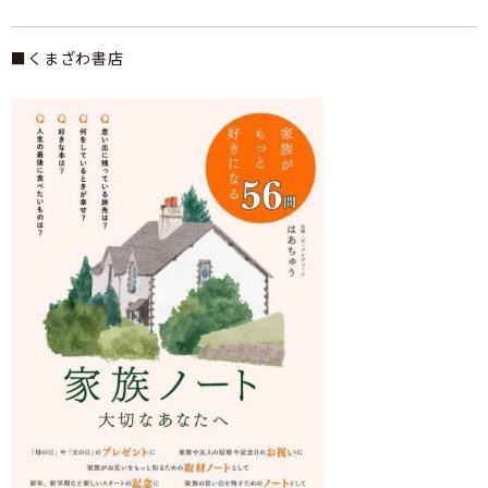
■くまざわ書店