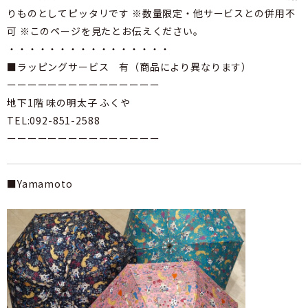
りものとしてピッタリです ※数量限定・他サービスとの併用不
可 ※このページを見たとお伝えください。
・・・・・・・・・・・・・・・・
■ラッピングサービス 有（商品により異なります）
ーーーーーーーーーーーーーーー
地下1階 味の明太子 ふくや
TEL:092-851-2588
ーーーーーーーーーーーーーーー
■Yamamoto