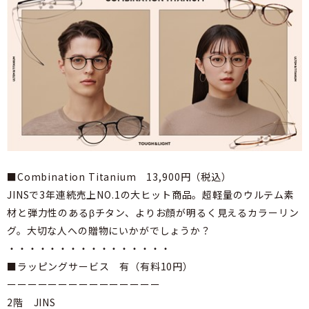
■Combination Titanium 13,900円（税込）
JINSで3年連続売上NO.1の大ヒット商品。超軽量のウルテム素
材と弾力性のあるβチタン、よりお顔が明るく見えるカラーリン
グ。大切な人への贈物にいかがでしょうか？
・・・・・・・・・・・・・・・・
■ラッピングサービス 有（有料10円）
ーーーーーーーーーーーーーーー
2階 JINS