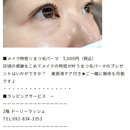
■メイク時短☆まつ毛パーマ 5,000円（税込）
日頃の感謝をこめてメイクの時短が叶うまつ毛パーマのプレゼ
ントはいかがですか？ 美容液ケア付き★ご一緒に施術も可能
です♪
・・・・・・・・・・・・・・・・
■ラッピングサービス ー
ーーーーーーーーーーーーーーー
2階 ドーリーラッシュ
TEL:092-834-3353
ーーーーーーーーーーーーーーー