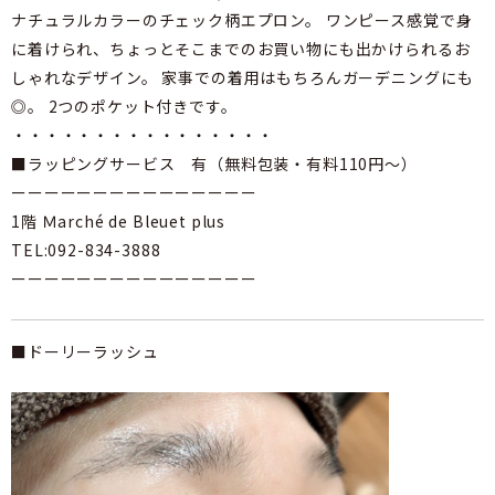
ナチュラルカラーのチェック柄エプロン。 ワンピース感覚で身
に着けられ、ちょっとそこまでのお買い物にも出かけられるお
しゃれなデザイン。 家事での着用はもちろんガーデニングにも
◎。 2つのポケット付きです。
・・・・・・・・・・・・・・・・
■ラッピングサービス 有（無料包装・有料110円～）
ーーーーーーーーーーーーーーー
1階 Ｍarché de Bleuet plus
TEL:092-834-3888
ーーーーーーーーーーーーーーー
■ドーリーラッシュ