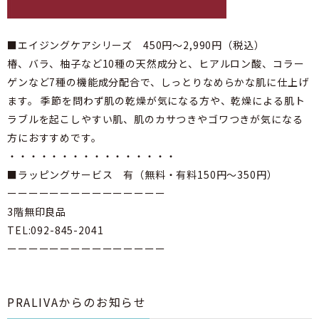
■エイジングケアシリーズ 450円～2,990円（税込）
椿、バラ、柚子など10種の天然成分と、ヒアルロン酸、コラー
ゲンなど7種の機能成分配合で、しっとりなめらかな肌に仕上げ
ます。 季節を問わず肌の乾燥が気になる方や、乾燥による肌ト
ラブルを起こしやすい肌、肌のカサつきやゴワつきが気になる
方におすすめです。
・・・・・・・・・・・・・・・・
■ラッピングサービス 有（無料・有料150円～350円）
ーーーーーーーーーーーーーーー
3階無印良品
TEL:092-845-2041
ーーーーーーーーーーーーーーー
PRALIVAからのお知らせ