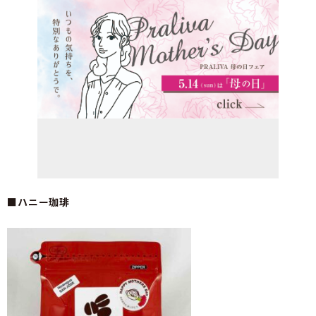
■ハニー珈琲