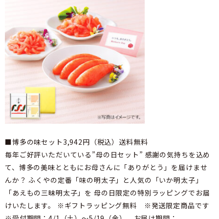
■博多の味セット3,942円（税込）送料無料
毎年ご好評いただいている”母の日セット” 感謝の気持ちを込め
て、博多の美味とともにお母さんに「ありがとう」を届けませ
んか？ ふくやの定番「味の明太子」と人気の「いか明太子」
「あえもの三昧明太子」を 母の日限定の特別ラッピングでお届
けいたします。 ※ギフトラッピング無料 ※発送限定商品です
※受付期間：4/1（土）～5/19（金） お届け期間：