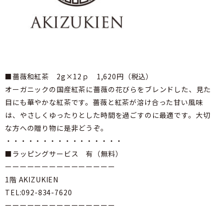
■薔薇和紅茶 2g×12ｐ 1,620円（税込）
オーガニックの国産紅茶に薔薇の花びらをブレンドした、見た
目にも華やかな紅茶です。薔薇と紅茶が溶け合った甘い風味
は、やさしくゆったりとした時間を過ごすのに最適です。大切
な方への贈り物に是非どうぞ。
・・・・・・・・・・・・・・・・
■ラッピングサービス 有（無料）
ーーーーーーーーーーーーーーー
1階 AKIZUKIEN
TEL:092-834-7620
ーーーーーーーーーーーーーーー