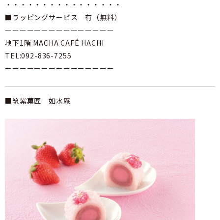
・・・・・・・・・・・・・・・・
■ラッピングサービス 有（無料）
ーーーーーーーーーーーーーーー
地下1階 MACHA CAFÉ HACHI
TEL:092-836-7255
ーーーーーーーーーーーーーーー
■筑紫菓匠 如水庵