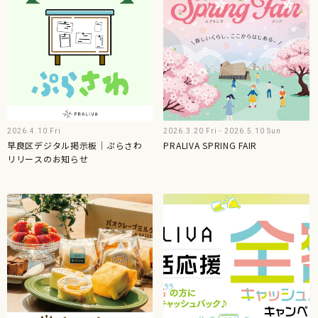
2026.4.10 Fri
2026.3.20 Fri - 2026.5.10 Sun
早良区デジタル掲示板│ぷらさわ
PRALIVA SPRING FAIR
リリースのお知らせ