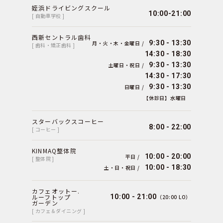
姪浜ドライビングスクール
10:00-21:00
[ 自動車学校 ]
西新セントラル歯科
9:30 - 13:30
月・火・木・金曜日 /
[ 歯科・矯正歯科 ]
14:30 - 18:30
9:30 - 13:30
土曜日・祝日 /
14:30 - 17:30
9:30 - 13:30
日曜日 /
【休診日】水曜日
スターバックスコーヒー
8:00 - 22:00
[ コーヒー ]
KINMAQ整体院
10:00 - 20:00
平日 /
[ 整体院 ]
10:00 - 18:30
土・日・祝日 /
カフェオットー.
ルーフトップ
10:00 - 21:00
（20:00 LO）
ガーデン
[ カフェ＆ダイニング ]