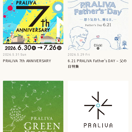
2026.5.31 Sun
2026.5.29 Fri
PRALIVA 7th ANNIVERSARY
6.21 PRALIVA Father’s DAY – 父の
日特集