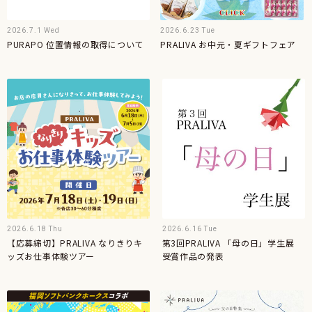
2026.7.1 Wed
2026.6.23 Tue
PURAPO 位置情報の取得について
PRALIVA お中元・夏ギフトフェア
2026.6.18 Thu
2026.6.16 Tue
【応募締切】PRALIVA なりきりキ
第3回PRALIVA 「母の日」学生展
ッズお仕事体験ツアー
受賞作品の発表