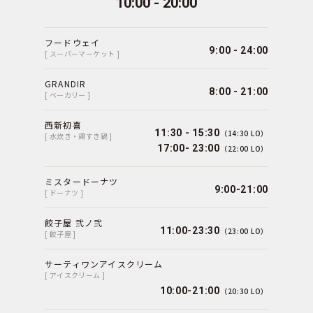
10:00 - 20:00
フードウェイ
9:00 - 24:00
[ スーパーマーケット ]
GRANDIR
8:00 - 21:00
[ ベーカリー ]
西新初喜
11:30 - 15:30
（14:30 LO）
[ 水炊き・鶏すき鍋 ]
17:00- 23:00
（22:00 LO）
ミスタードーナツ
9:00-21:00
[ ドーナツ ]
餃子屋 弐ノ弐
11:00-23:30
（23:00 LO）
[ 餃子屋 ]
サーティワンアイスクリーム
[ アイスクリーム ]
10:00-21:00
（20:30 LO）