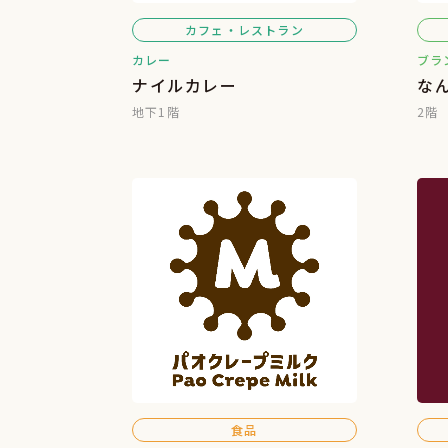
カフェ・レストラン
カレー
ブラ
ナイルカレー
な
地下1階
2階
食品