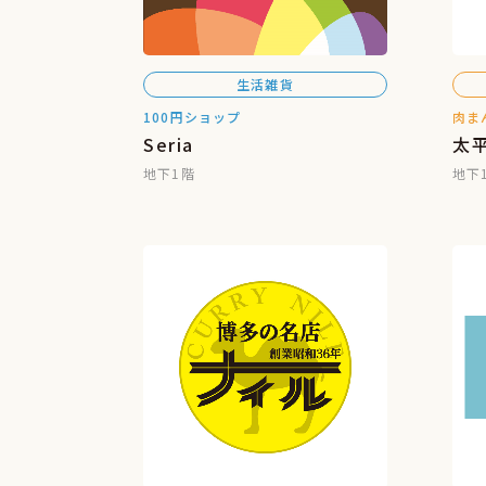
生活雑貨
100円ショップ
肉ま
Seria
太
地下1階
地下