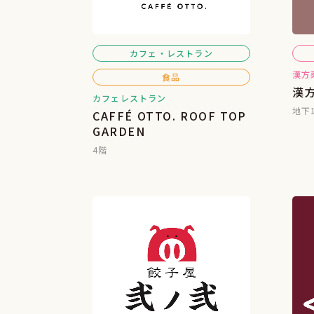
カフェ・レストラン
漢方
食品
漢
カフェレストラン
地下
CAFFÉ OTTO. ROOF TOP
GARDEN
4階