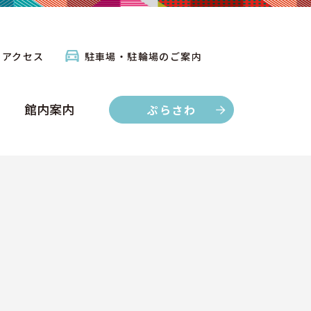
館内案内
ぷらさわ
アクセス
駐車場・駐輪場のご案内
館内案内
ぷらさわ