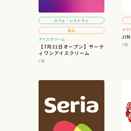
カフェ・レストラン
メガ
食品
JI
アイスクリーム
2階
【7月31日オープン】サーテ
ィワンアイスクリーム
1階