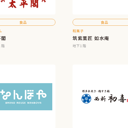
食品
食品
ん
和菓子
平閣
筑紫菓匠 如水庵
1階
地下1階