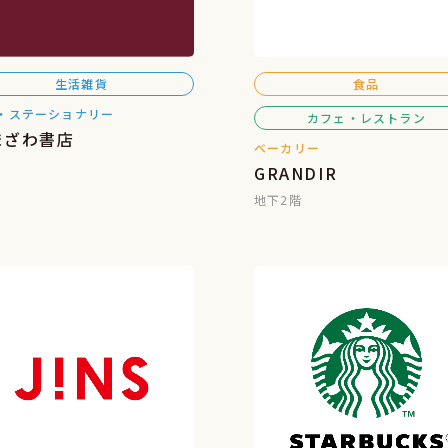
生活雑貨
食品
・ステーショナリー
カフェ・レストラン
まざわ書店
ベーカリー
GRANDIR
地下2階