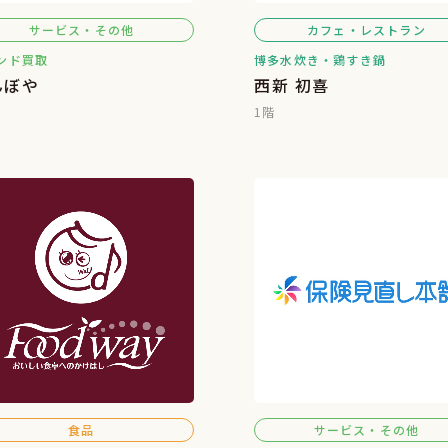
サービス・その他
カフェ・レストラン
ンド買取
博多水炊き・鶏すき鍋
んぼや
西新 初喜
1階
食品
サービス・その他