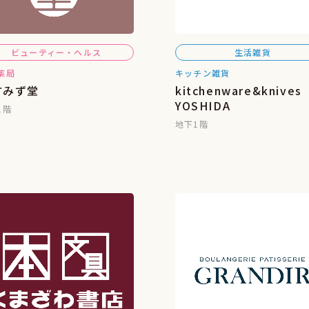
ビューティー・ヘルス
生活雑貨
薬局
キッチン雑貨
方みず堂
kitchenware&knives
YOSHIDA
1階
地下1階