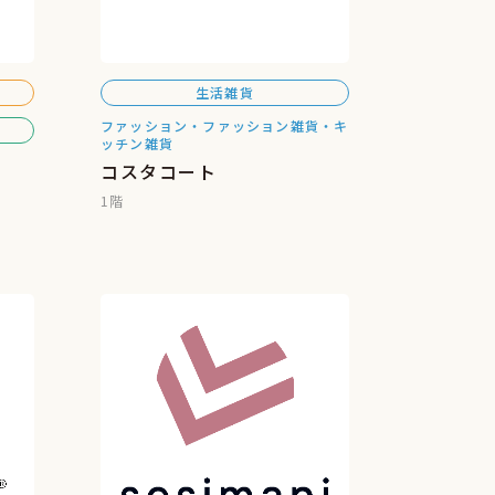
生活雑貨
ファッション・ファッション雑貨・キ
ッチン雑貨
コスタコート
1階