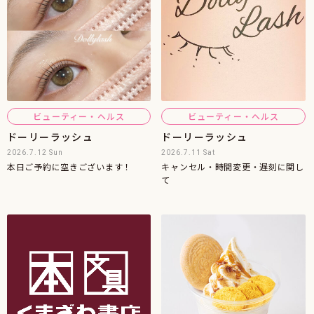
ビューティー・ヘルス
ビューティー・ヘルス
ドーリーラッシュ
ドーリーラッシュ
2026.7.12 Sun
2026.7.11 Sat
本日ご予約に空きございます！
キャンセル・時間変更・遅刻に関し
て