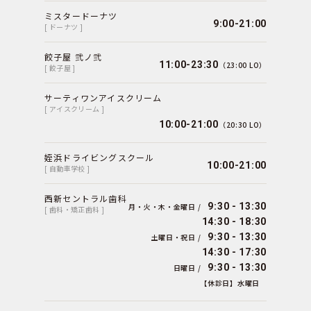
ミスタードーナツ
9:00-21:00
[ ドーナツ ]
餃子屋 弐ノ弐
11:00-23:30
（23:00 LO）
[ 餃子屋 ]
サーティワンアイスクリーム
[ アイスクリーム ]
10:00-21:00
（20:30 LO）
姪浜ドライビングスクール
10:00-21:00
[ 自動車学校 ]
西新セントラル歯科
9:30 - 13:30
月・火・木・金曜日 /
[ 歯科・矯正歯科 ]
14:30 - 18:30
9:30 - 13:30
土曜日・祝日 /
14:30 - 17:30
9:30 - 13:30
日曜日 /
【休診日】水曜日