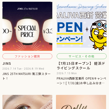
ファッション雑貨
サービス・その他
JINS
【7月15日オープン】 姪浜ド
ライビングスクール
2026.7.14 Tue - 2026.8.19 Wed
JINS 25TH MATSURI 第三弾スター
2026.7.13 Mon
ト！
PRALIVA西新営業所 OPENキャンペ
ーン！[ 7/31(金)お申し込み分まで
]