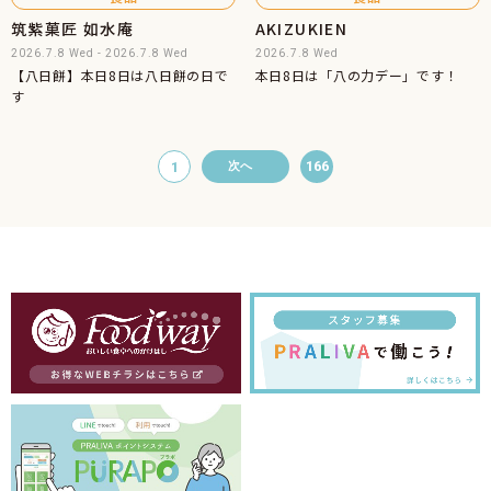
筑紫菓匠 如水庵
AKIZUKIEN
2026.7.8 Wed - 2026.7.8 Wed
2026.7.8 Wed
【八日餅】本日8日は八日餅の日で
本日8日は「八の力デー」です！
す
166
1
次へ