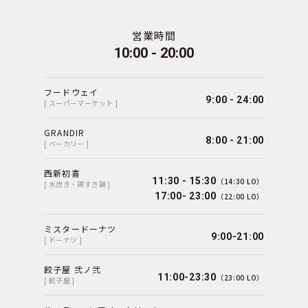
営業時間
10:00 - 20:00
フードウェイ
9:00 - 24:00
[ スーパーマーケット ]
GRANDIR
8:00 - 21:00
[ ベーカリー ]
西新初喜
11:30 - 15:30
（14:30 LO）
[ 水炊き・鶏すき鍋 ]
17:00- 23:00
（22:00 LO）
ミスタードーナツ
9:00-21:00
[ ドーナツ ]
餃子屋 弐ノ弐
11:00-23:30
（23:00 LO）
[ 餃子屋 ]