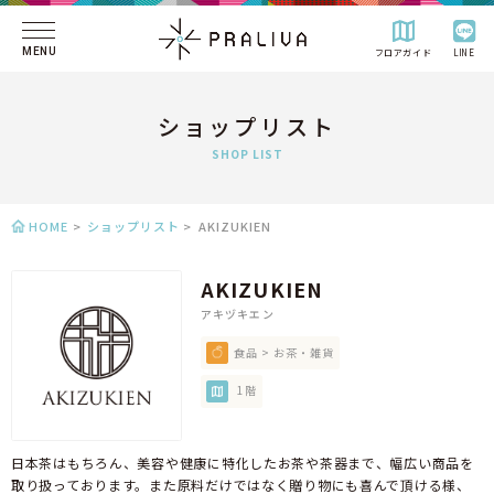
MENU
フロアガイド
LINE
ショップリスト
SHOP LIST
HOME
>
ショップリスト
>
AKIZUKIEN
AKIZUKIEN
アキヅキエン
食品 > お茶・雑貨
1階
日本茶はもちろん、美容や健康に特化したお茶や茶器まで、幅広い商品を
取り扱っております。また原料だけではなく贈り物にも喜んで頂ける様、