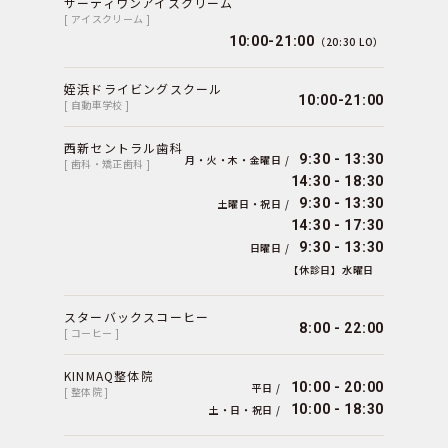
サーティワンアイスクリーム
[ アイスクリーム ]
10:00-21:00
（20:30 LO）
姪浜ドライビングスクール
10:00-21:00
[ 自動車学校 ]
西新セントラル歯科
9:30 - 13:30
月・火・木・金曜日 /
[ 歯科・矯正歯科 ]
14:30 - 18:30
9:30 - 13:30
土曜日・祝日 /
14:30 - 17:30
9:30 - 13:30
日曜日 /
【休診日】水曜日
スターバックスコーヒー
8:00 - 22:00
[ コーヒー ]
KINMAQ整体院
10:00 - 20:00
平日 /
[ 整体院 ]
10:00 - 18:30
土・日・祝日 /