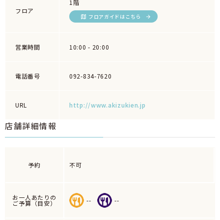
1階
フロア
フロアガイドはこちら
営業時間
10:00 - 20:00
電話番号
092-834-7620
URL
http://www.akizukien.jp
店舗詳細情報
予約
不可
お一人あたりの
--
--
ご予算（目安）