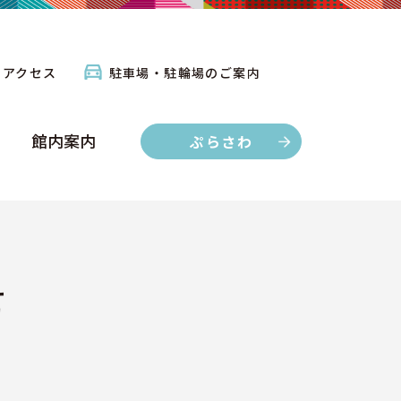
館内案内
ぷらさわ
アクセス
駐車場・駐輪場のご案内
館内案内
ぷらさわ
せ