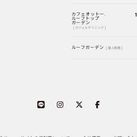
カフェオットー.
ルーフトップ
ガーデン
[ カフェ＆ダイニング ]
ルーフガーデン
[ 屋上庭園 ]