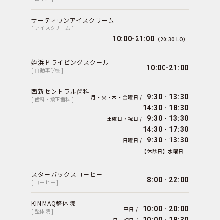
サーティワンアイスクリーム
[ アイスクリーム ]
10:00-21:00
（20:30 LO）
姪浜ドライビングスクール
10:00-21:00
[ 自動車学校 ]
西新セントラル歯科
9:30 - 13:30
月・火・木・金曜日 /
[ 歯科・矯正歯科 ]
14:30 - 18:30
9:30 - 13:30
土曜日・祝日 /
14:30 - 17:30
9:30 - 13:30
日曜日 /
【休診日】水曜日
スターバックスコーヒー
8:00 - 22:00
[ コーヒー ]
KINMAQ整体院
10:00 - 20:00
平日 /
[ 整体院 ]
10:00 - 18:30
土・日・祝日 /