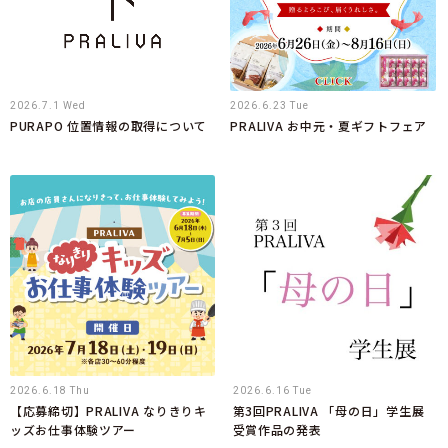
2026.7.1 Wed
2026.6.23 Tue
PURAPO 位置情報の取得について
PRALIVA お中元・夏ギフトフェア
2026.6.18 Thu
2026.6.16 Tue
【応募締切】PRALIVA なりきりキ
第3回PRALIVA 「母の日」学生展
ッズお仕事体験ツアー
受賞作品の発表