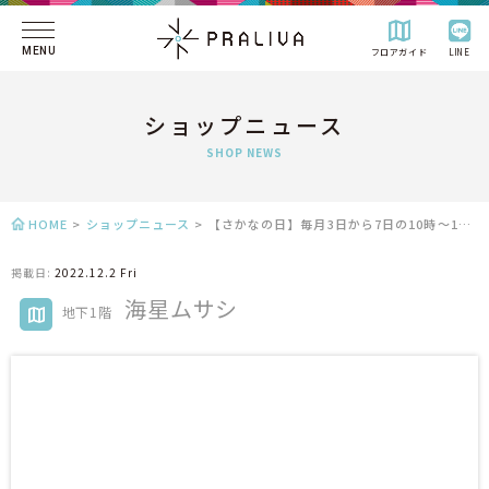
MENU
フロアガイド
LINE
ショップニュース
SHOP NEWS
HOME
>
ショップニュース
>
【さかなの日】毎月3日から7日の10時～13時に全品10％引きセールを行います！
掲載日:
2022.12.2 Fri
海星ムサシ
地下1階