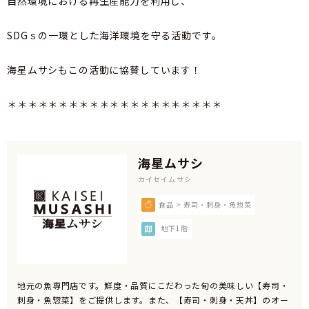
自然環境における再生産能力を利用し、
SDGｓの一環とした海洋環境を守る活動です。
海星ムサシもこの活動に協賛しています！
＊＊＊＊＊＊＊＊＊＊＊＊＊＊＊＊＊＊＊＊＊
海星ムサシ
カイセイムサシ
食品 > 寿司・刺身・魚惣菜
地下1階
地元の魚専門店です。鮮度・品質にこだわった旬の美味しい【寿司・
刺身・魚惣菜】をご提供します。また、【寿司・刺身・天丼】のオー