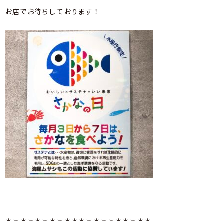
お店でお待ちしております！
＊＊＊＊＊＊＊＊＊＊＊＊＊＊＊＊＊＊＊＊