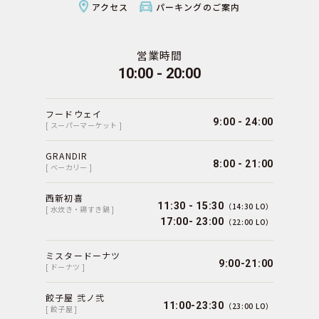
アクセス
パーキングのご案内
営業時間
10:00 - 20:00
フードウェイ
9:00 - 24:00
[ スーパーマーケット ]
GRANDIR
8:00 - 21:00
[ ベーカリー ]
西新初喜
11:30 - 15:30
（14:30 LO）
[ 水炊き・鶏すき鍋 ]
17:00- 23:00
（22:00 LO）
ミスタードーナツ
9:00-21:00
[ ドーナツ ]
餃子屋 弐ノ弐
11:00-23:30
（23:00 LO）
[ 餃子屋 ]