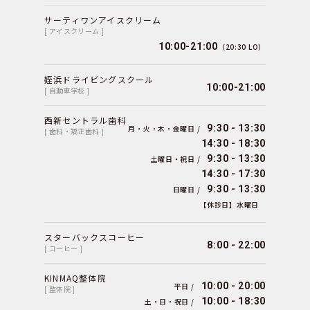
サーティワンアイスクリーム
[ アイスクリーム ]
10:00-21:00
（20:30 LO）
姪浜ドライビングスクール
10:00-21:00
[ 自動車学校 ]
西新セントラル歯科
9:30 - 13:30
月・火・木・金曜日 /
[ 歯科・矯正歯科 ]
14:30 - 18:30
9:30 - 13:30
土曜日・祝日 /
14:30 - 17:30
9:30 - 13:30
日曜日 /
【休診日】水曜日
スターバックスコーヒー
8:00 - 22:00
[ コーヒー ]
KINMAQ整体院
10:00 - 20:00
平日 /
[ 整体院 ]
10:00 - 18:30
土・日・祝日 /