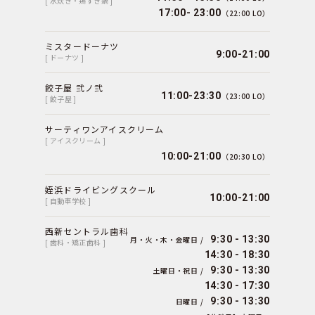
[ 水炊き・鶏すき鍋 ]
17:00- 23:00
（22:00 LO）
ミスタードーナツ
9:00-21:00
[ ドーナツ ]
餃子屋 弐ノ弐
11:00-23:30
（23:00 LO）
[ 餃子屋 ]
サーティワンアイスクリーム
[ アイスクリーム ]
10:00-21:00
（20:30 LO）
姪浜ドライビングスクール
10:00-21:00
[ 自動車学校 ]
西新セントラル歯科
9:30 - 13:30
月・火・木・金曜日 /
[ 歯科・矯正歯科 ]
14:30 - 18:30
9:30 - 13:30
土曜日・祝日 /
14:30 - 17:30
9:30 - 13:30
日曜日 /