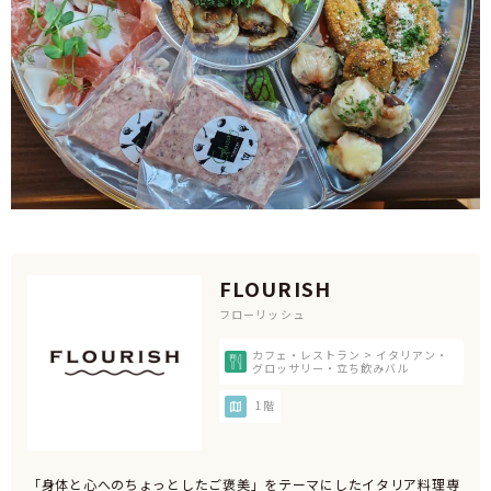
FLOURISH
フローリッシュ
カフェ・レストラン > イタリアン・
グロッサリー・立ち飲みバル
1階
「身体と心へのちょっとしたご褒美」をテーマにしたイタリア料理専