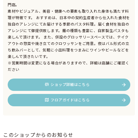
門店。
素材やビジュアル、美容・健康への要素も取り入れた身体も満たす料
理が特徴です。 おすすめは、日本中の契約生産者から仕入れた食材を
独自のアレンジにてお届けする季節のパスタ料理。届く食材を独自の
アレンジにて御提供致します。麺の種類も豊富に、自家製生パスタも
楽しんで頂けます。 また、併設のグロッサリースペースでは、テイク
アウトの惣菜や焼き立てのクロワッサンをご用意。夜はバル形式の立
ち飲みバーとして、気軽に小皿料理をつまみにワインやビールなどを
楽しんで頂きたいです。
※営業時間は変更になる場合がありますので、詳細は店舗にご確認く
ださい
ショップ詳細はこちら
フロアガイドはこちら
このショップからのお知らせ