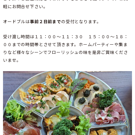
軽にお問合せ下さい。
オードブルは
事前２日前まで
の受付となります。
受け渡し時間は１１：００～１１：３０ １５：００～１８：
００までの時間帯とさせて頂きます。ホームパーティーや集ま
りなど様々なシーンでフローリッシュの味を是非ご賞味くださ
いませ。