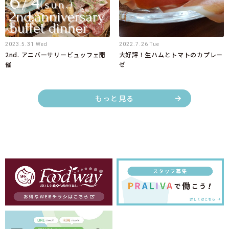
2023.5.31 Wed
2022.7.26 Tue
2nd. アニバーサリービュッフェ開
大好評！生ハムとトマトのカプレー
催
ゼ
もっと見る