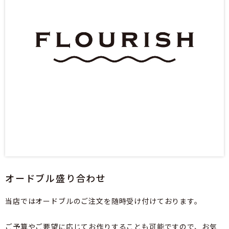
オードブル盛り合わせ
当店ではオードブルのご注文を随時受け付けております。
ご予算やご要望に応じてお作りすることも可能ですので、お気