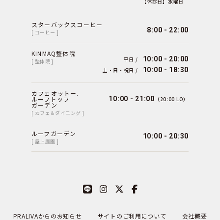
【休診日】水曜日
スターバックスコーヒー
8:00 - 22:00
[ コーヒー ]
KINMAQ整体院
10:00 - 20:00
平日 /
[ 整体院 ]
10:00 - 18:30
土・日・祝日 /
カフェオットー.
ルーフトップ
10:00 - 21:00
（20:00 LO）
ガーデン
[ カフェ＆ダイニング ]
ルーフガーデン
10:00 - 20:30
[ 屋上庭園 ]
PRALIVAからのお知らせ
サイトのご利用について
会社概要