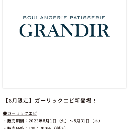
【8月限定】ガーリックエピ新登場！
●ガーリックエピ
・販売期間：2023年8⽉1⽇（火）〜8⽉31⽇（木）
・販売価格：1個；200円（税込）