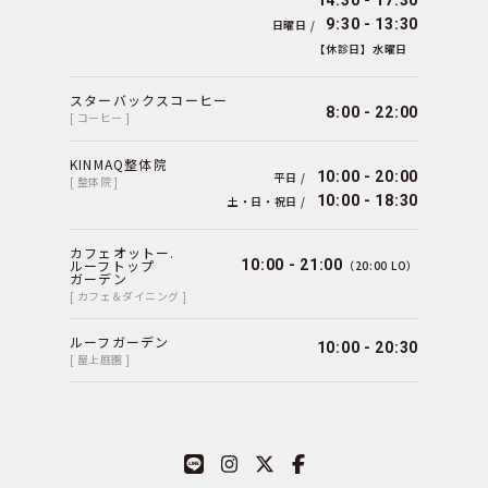
9:30 - 13:30
日曜日 /
【休診日】水曜日
スターバックスコーヒー
8:00 - 22:00
[ コーヒー ]
KINMAQ整体院
10:00 - 20:00
平日 /
[ 整体院 ]
10:00 - 18:30
土・日・祝日 /
カフェオットー.
ルーフトップ
10:00 - 21:00
（20:00 LO）
ガーデン
[ カフェ＆ダイニング ]
ルーフガーデン
10:00 - 20:30
[ 屋上庭園 ]