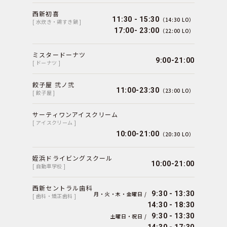
西新初喜
11:30 - 15:30
（14:30 LO）
[ 水炊き・鶏すき鍋 ]
17:00- 23:00
（22:00 LO）
ミスタードーナツ
9:00-21:00
[ ドーナツ ]
餃子屋 弐ノ弐
11:00-23:30
（23:00 LO）
[ 餃子屋 ]
サーティワンアイスクリーム
[ アイスクリーム ]
10:00-21:00
（20:30 LO）
姪浜ドライビングスクール
10:00-21:00
[ 自動車学校 ]
西新セントラル歯科
9:30 - 13:30
月・火・木・金曜日 /
[ 歯科・矯正歯科 ]
14:30 - 18:30
9:30 - 13:30
土曜日・祝日 /
14:30 - 17:30