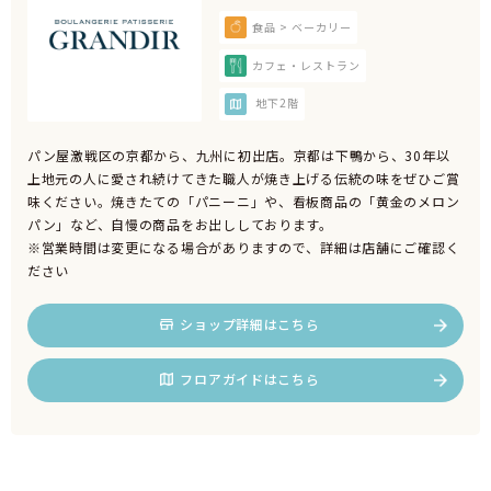
食品 > ベーカリー
カフェ・レストラン
地下2階
パン屋激戦区の京都から、九州に初出店。京都は下鴨から、30年以
上地元の人に愛され続けてきた職人が焼き上げる伝統の味をぜひご賞
味ください。焼きたての「パニーニ」や、看板商品の「黄金のメロン
パン」など、自慢の商品をお出ししております。
※営業時間は変更になる場合がありますので、詳細は店舗にご確認く
ださい
ショップ詳細はこちら
フロアガイドはこちら