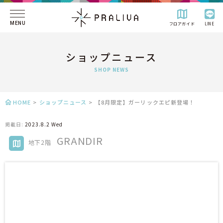
MENU
フロアガイド
LINE
ショップニュース
SHOP NEWS
HOME
>
ショップニュース
>
【8月限定】ガーリックエピ新登場！
掲載日:
2023.8.2 Wed
GRANDIR
地下2階