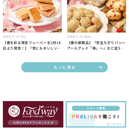
2026.3.12 Thu
2026.2.23 Mon
【春を彩る限定フレーバーを2月16
【春の新商品】『京生ちぎりパン～
日より発売！】『世にもおいしいさ
アールグレイ「苺」～』など全5商
くらブラウニー』
品を3月1日より新発売！
もっと見る