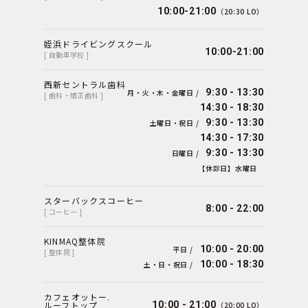
10:00-21:00
（20:30 LO）
姪浜ドライビングスクール
10:00-21:00
[ 自動車学校 ]
西新セントラル歯科
9:30 - 13:30
月・火・木・金曜日 /
[ 歯科・矯正歯科 ]
14:30 - 18:30
9:30 - 13:30
土曜日・祝日 /
14:30 - 17:30
9:30 - 13:30
日曜日 /
【休診日】水曜日
スターバックスコーヒー
8:00 - 22:00
[ コーヒー ]
KINMAQ整体院
10:00 - 20:00
平日 /
[ 整体院 ]
10:00 - 18:30
土・日・祝日 /
カフェオットー.
ルーフトップ
10:00 - 21:00
（20:00 LO）