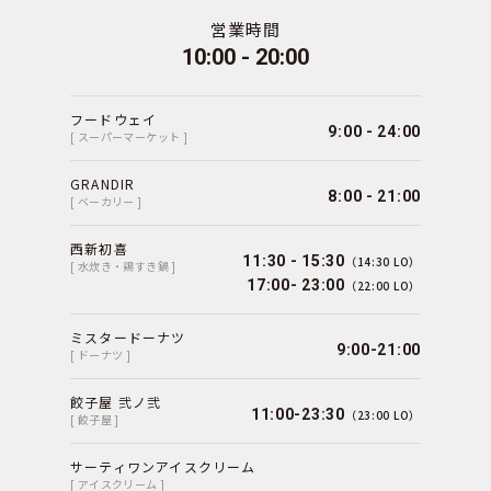
営業時間
10:00 - 20:00
フードウェイ
9:00 - 24:00
[ スーパーマーケット ]
GRANDIR
8:00 - 21:00
[ ベーカリー ]
西新初喜
11:30 - 15:30
（14:30 LO）
[ 水炊き・鶏すき鍋 ]
17:00- 23:00
（22:00 LO）
ミスタードーナツ
9:00-21:00
[ ドーナツ ]
餃子屋 弐ノ弐
11:00-23:30
（23:00 LO）
[ 餃子屋 ]
サーティワンアイスクリーム
[ アイスクリーム ]