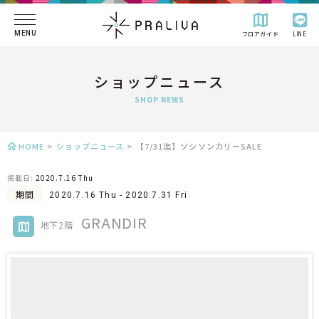
MENU
フロアガイド
LINE
ショップニュース
SHOP NEWS
HOME
>
ショップニュース
>
【7/31迄】ソシソンカリーSALE
掲載日:
2020.7.16 Thu
期間
2020.7.16 Thu - 2020.7.31 Fri
GRANDIR
地下2階