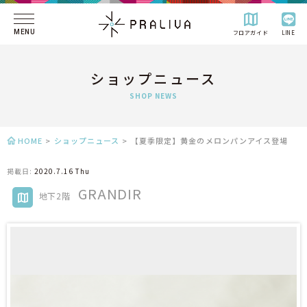
MENU
フロアガイド
LINE
ショップニュース
SHOP NEWS
HOME
>
ショップニュース
>
【夏季限定】黄金のメロンパンアイス登場
掲載日:
2020.7.16 Thu
GRANDIR
地下2階