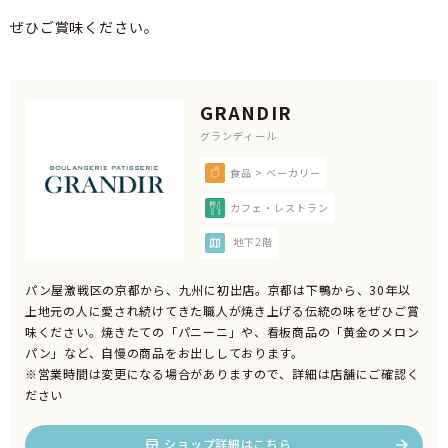
ぜひご賞味ください。
GRANDIR
グランディール
食品 > ベーカリー
カフェ・レストラン
地下2階
パン屋激戦区の京都から、九州に初出店。京都は下鴨から、30年以
上地元の人に愛され続けてきた職人が焼き上げる伝統の味をぜひご賞
味ください。焼きたての「パニーニ」や、看板商品の「黄金のメロン
パン」など、自慢の商品をお出ししております。
※営業時間は変更になる場合がありますので、詳細は店舗にご確認く
ださい
ショップ詳細はこちら