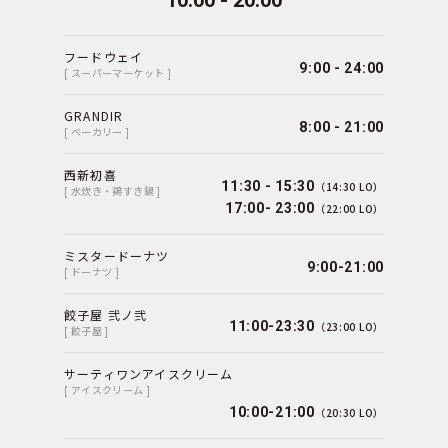
フードウェイ
9:00 - 24:00
[ スーパーマーケット ]
GRANDIR
8:00 - 21:00
[ ベーカリー ]
西新初喜
11:30 - 15:30
（14:30 LO）
[ 水炊き・鶏すき鍋 ]
17:00- 23:00
（22:00 LO）
ミスタードーナツ
9:00-21:00
[ ドーナツ ]
餃子屋 弐ノ弐
11:00-23:30
（23:00 LO）
[ 餃子屋 ]
サーティワンアイスクリーム
[ アイスクリーム ]
10:00-21:00
（20:30 LO）