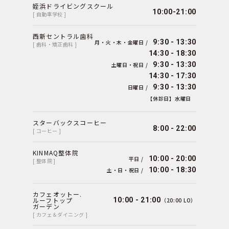
姪浜ドライビングスクール
10:00-21:00
[ 自動車学校 ]
西新セントラル歯科
9:30 - 13:30
月・火・木・金曜日 /
[ 歯科・矯正歯科 ]
14:30 - 18:30
9:30 - 13:30
土曜日・祝日 /
14:30 - 17:30
9:30 - 13:30
日曜日 /
【休診日】水曜日
スターバックスコーヒー
8:00 - 22:00
[ コーヒー ]
KINMAQ整体院
10:00 - 20:00
平日 /
[ 整体院 ]
10:00 - 18:30
土・日・祝日 /
カフェオットー.
ルーフトップ
10:00 - 21:00
（20:00 LO）
ガーデン
[ カフェ＆ダイニング ]