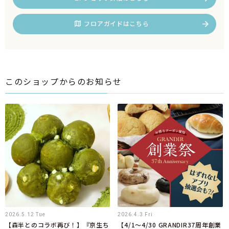
フロアガイドはこちら
このショップからのお知らせ
2026.5.12 Tue
2026.4.3 Fri
【森半とのコラボ再び！】『京生ち
【4/1～4/30 GRANDIR37周年創業