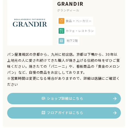
GRANDIR
グランディール
食品 > ベーカリー
カフェ・レストラン
地下2階
パン屋激戦区の京都から、九州に初出店。京都は下鴨から、30年以
上地元の人に愛され続けてきた職人が焼き上げる伝統の味をぜひご賞
味ください。焼きたての「パニーニ」や、看板商品の「黄金のメロン
パン」など、自慢の商品をお出ししております。
※営業時間は変更になる場合がありますので、詳細は店舗にご確認く
ださい
ショップ詳細はこちら
フロアガイドはこちら