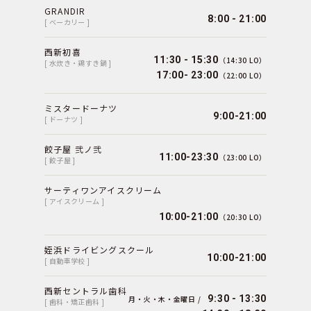
GRANDIR
8:00 - 21:00
[ ベーカリー ]
西新初喜
11:30 - 15:30
（14:30 LO）
[ 水炊き・鶏すき鍋 ]
17:00- 23:00
（22:00 LO）
ミスタードーナツ
9:00-21:00
[ ドーナツ ]
餃子屋 弐ノ弐
11:00-23:30
（23:00 LO）
[ 餃子屋 ]
サーティワンアイスクリーム
[ アイスクリーム ]
10:00-21:00
（20:30 LO）
姪浜ドライビングスクール
10:00-21:00
[ 自動車学校 ]
西新セントラル歯科
9:30 - 13:30
月・火・木・金曜日 /
[ 歯科・矯正歯科 ]