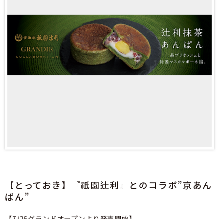
【とっておき】『祇園辻利』とのコラボ”京あん
ぱん”
【7/26グランドオープンより発売開始】