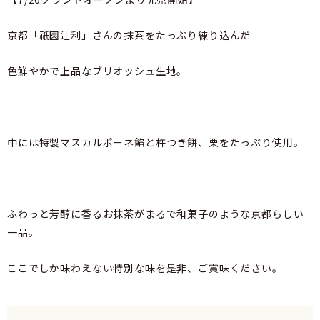
京都「祇園辻利」さんの抹茶をたっぷり練り込んだ
色鮮やかで上品なブリオッシュ生地。
中には特製マスカルポーネ餡と杵つき餅、栗をたっぷり使用。
ふわっと芳醇に香るお抹茶がまるで和菓子のような京都らしい
一品。
ここでしか味わえない特別な味を是非、ご賞味ください。