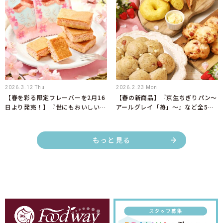
2026.3.12 Thu
2026.2.23 Mon
【春を彩る限定フレーバーを2月16
【春の新商品】『京生ちぎりパン～
日より発売！】『世にもおいしいさ
アールグレイ「苺」～』など全5商
くらブラウニー』
品を3月1日より新発売！
もっと見る