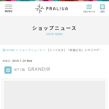
MENU
フロアガイド
LINE
ショップニュース
SHOP NEWS
HOME
>
ショップニュース
>
【とっておき】『祇園辻利』とのコラボ”京あんぱん”
掲載日:
2019.7.24 Wed
GRANDIR
地下2階