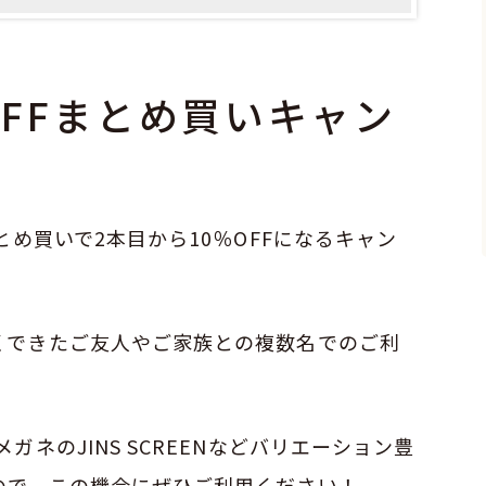
OFFまとめ買いキャン
とめ買いで2本目から10％OFFになるキャン
くできたご友人やご家族との複数名でのご利
ネのJINS SCREENなどバリエーション豊
ので、この機会にぜひご利用ください！