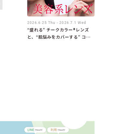
2026.6.25 Thu - 2026.7.1 Wed
“盛れる” チークカラー®レンズ
と、“肌悩みをカバーする” コン
シーラー®カラーレンズ期間限定
10%OFF！