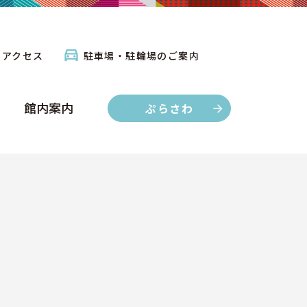
館内案内
ぷらさわ
アクセス
駐車場・駐輪場のご案内
館内案内
ぷらさわ