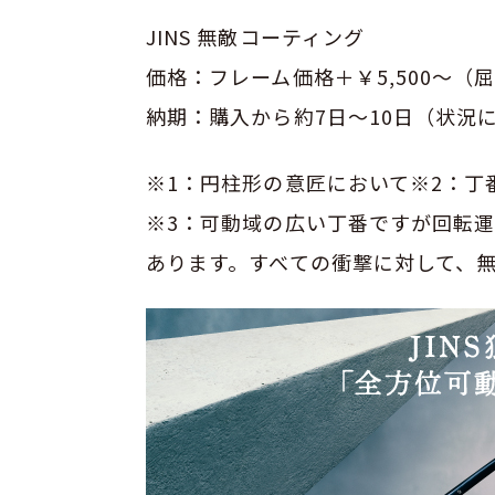
JINS 無敵コーティング
価格：フレーム価格＋￥5,500～（
納期：購入から約7日～10日（状況
※1：円柱形の意匠において※2：丁
※3：可動域の広い丁番ですが回転
あります。すべての衝撃に対して、