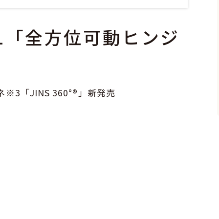
※1「全方位可動ヒンジ
3「JINS 360°®」新発売