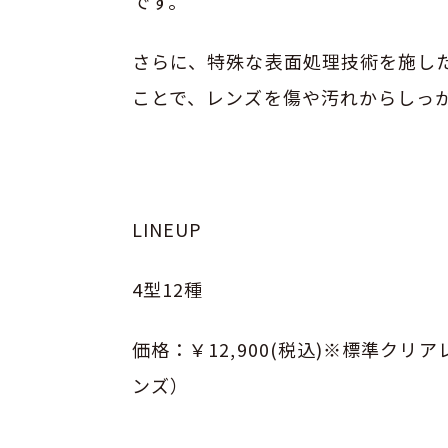
です。
さらに、特殊な表面処理技術を施した
ことで、レンズを傷や汚れからしっ
LINEUP
4型12種
価格：￥12,900(税込)※標準クリ
ンズ）