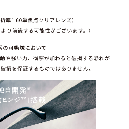
屈折率1.60単焦点クリアレンズ）
により前後する可能性がございます。）
番の可動域において
運動や強い力、衝撃が加わると破損する恐れが
無破損を保証するものではありません。