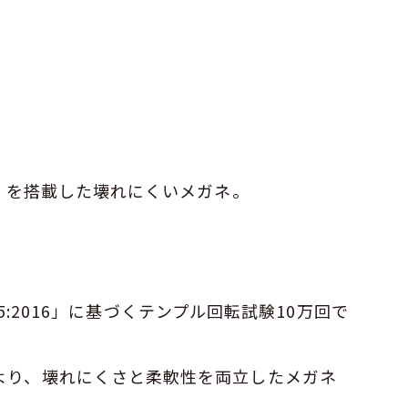
™」を搭載した壊れにくいメガネ。
285:2016」に基づくテンプル回転試験10万回で
より、壊れにくさと柔軟性を両立したメガネ