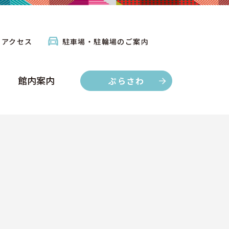
館内案内
ぷらさわ
アクセス
駐車場・駐輪場のご案内
館内案内
ぷらさわ