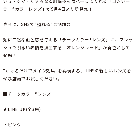
シミ・クマ・くすみなど肌悩みをカバーしてくれる「コンシー
ラー®カラーレンズ」が9月4日より新発売！
さらに、SNSで”盛れる”と話題の
頬に自然な血色感を与える「チークカラー®レンズ」に、フレッ
シュで明るい表情を演出する「オレンジレッド」が新色として
登場！
“かけるだけでメイク効果”を再現する、JINSの新しいレンズを
ぜひ店頭でお試しください。
■チークカラー®レンズ
★LINE UP(全3色)
・ピンク