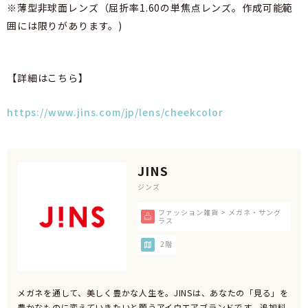
※薄型非球面レンズ（屈折率1.60の単焦点レンズ。作成可能範
囲には限りがあります。)
【詳細はこちら】
https://www.jins.com/jp/lens/cheekcolor
JINS
ジンズ
ファッション雑貨 > メガネ・サング
ラス
2階
メガネを通して、美しく豊かな人生を。JINSは、あなたの「見る」を
豊かなものに変えていきたいと願うアイウエアブランドです。追加料