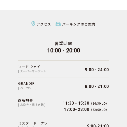
アクセス
パーキングのご案内
営業時間
10:00 - 20:00
フードウェイ
9:00 - 24:00
[ スーパーマーケット ]
GRANDIR
8:00 - 21:00
[ ベーカリー ]
西新初喜
11:30 - 15:30
（14:30 LO）
[ 水炊き・鶏すき鍋 ]
17:00- 23:00
（22:00 LO）
ミスタードーナツ
9:00-21:00