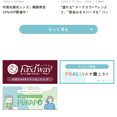
2026.6.29 Mon
2026.6.25 Thu - 2026.7.1 Wed
可視光調光レンズ」期間限定
“盛れる” チークカラー®レンズ
20%OFF開催中！
と、“肌悩みをカバーする” コンシ
ーラー®カラーレンズ期間限定
10%OFF！
もっと見る