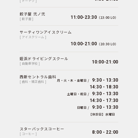
[ ドーナツ ]
餃子屋 弐ノ弐
11:00-23:30
（23:00 LO）
[ 餃子屋 ]
サーティワンアイスクリーム
[ アイスクリーム ]
10:00-21:00
（20:30 LO）
姪浜ドライビングスクール
10:00-21:00
[ 自動車学校 ]
西新セントラル歯科
9:30 - 13:30
月・火・木・金曜日 /
[ 歯科・矯正歯科 ]
14:30 - 18:30
9:30 - 13:30
土曜日・祝日 /
14:30 - 17:30
9:30 - 13:30
日曜日 /
【休診日】水曜日
スターバックスコーヒー
8:00 - 22:00
[ コーヒー ]