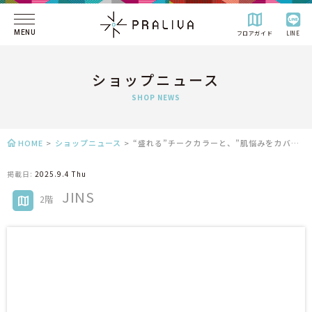
MENU
フロアガイド
LINE
ショップニュース
SHOP NEWS
HOME
>
ショップニュース
>
“盛れる”チークカラーと、”肌悩みをカバーする”コンシーラーカラー
掲載日:
2025.9.4 Thu
JINS
2階