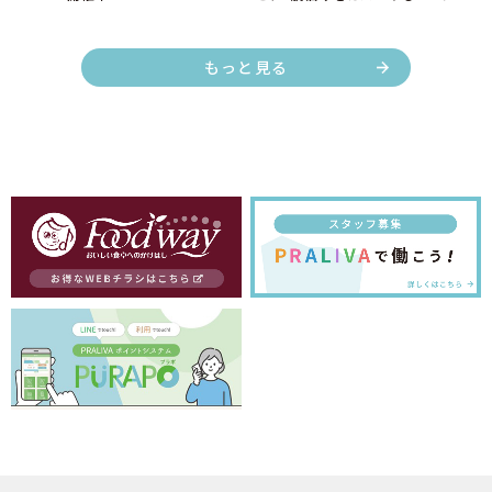
ーラー®カラーレンズ期間限定
10%OFF！
もっと見る