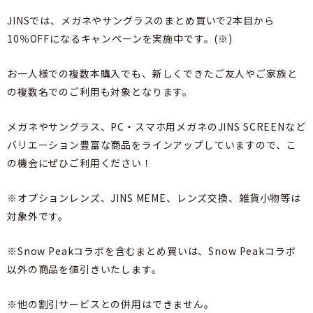
JINSでは、メガネやサングラスのまとめ買いで2本目から
10％OFFになるキャンペーンを実施中です。(※)
お一人様での複数本購入でも、新しくできたご友人やご家族と
の複数名でのご利用も対象となります。
メガネやサングラス、PC・スマホ用メガネのJINS SCREENなど
バリエーション豊富な商品をラインアップしていますので、こ
の機会にぜひご利用ください！
※オプションレンズ、JINS MEME、レンズ交換、雑貨小物等は
対象外です。
※Snow Peakコラボを含むまとめ買いは、Snow Peakコラボ
以外の商品を値引きいたします。
※他の割引サービスとの併用はできません。