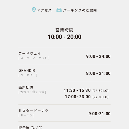
アクセス
パーキングのご案内
営業時間
10:00 - 20:00
フードウェイ
9:00 - 24:00
[ スーパーマーケット ]
GRANDIR
8:00 - 21:00
[ ベーカリー ]
西新初喜
11:30 - 15:30
（14:30 LO）
[ 水炊き・鶏すき鍋 ]
17:00- 23:00
（22:00 LO）
ミスタードーナツ
9:00-21:00
[ ドーナツ ]
餃子屋 弐ノ弐