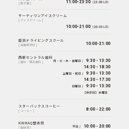
11:00-23:30
（23:00 LO）
[ 餃子屋 ]
サーティワンアイスクリーム
[ アイスクリーム ]
10:00-21:00
（20:30 LO）
姪浜ドライビングスクール
10:00-21:00
[ 自動車学校 ]
西新セントラル歯科
9:30 - 13:30
月・火・木・金曜日 /
[ 歯科・矯正歯科 ]
14:30 - 18:30
9:30 - 13:30
土曜日・祝日 /
14:30 - 17:30
9:30 - 13:30
日曜日 /
【休診日】水曜日
スターバックスコーヒー
8:00 - 22:00
[ コーヒー ]
KINMAQ整体院
10:00 - 20:00
平日 /
[ 整体院 ]