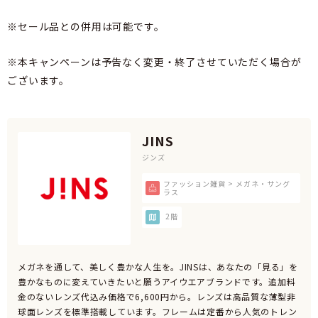
※セール品との併用は可能です。
※本キャンペーンは予告なく変更・終了させていただく場合が
ございます。
JINS
ジンズ
ファッション雑貨 > メガネ・サング
ラス
2階
メガネを通して、美しく豊かな人生を。JINSは、あなたの「見る」を
豊かなものに変えていきたいと願うアイウエアブランドです。追加料
金のないレンズ代込み価格で6,600円から。レンズは高品質な薄型非
球面レンズを標準搭載しています。フレームは定番から人気のトレン