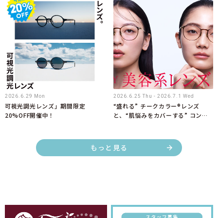
2026.6.29 Mon
2026.6.25 Thu - 2026.7.1 Wed
可視光調光レンズ」期間限定
“盛れる” チークカラー®レンズ
20%OFF開催中！
と、“肌悩みをカバーする” コンシ
ーラー®カラーレンズ期間限定
10%OFF！
もっと見る