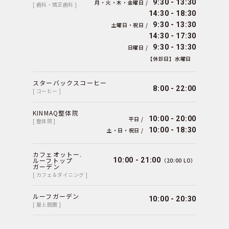
9:30 - 13:30
月・火・木・金曜日 /
[ 歯科・矯正歯科 ]
14:30 - 18:30
9:30 - 13:30
土曜日・祝日 /
14:30 - 17:30
9:30 - 13:30
日曜日 /
【休診日】水曜日
スターバックスコーヒー
8:00 - 22:00
[ コーヒー ]
KINMAQ整体院
10:00 - 20:00
平日 /
[ 整体院 ]
10:00 - 18:30
土・日・祝日 /
カフェオットー.
ルーフトップ
10:00 - 21:00
（20:00 LO）
ガーデン
[ カフェ＆ダイニング ]
ルーフガーデン
10:00 - 20:30
[ 屋上庭園 ]