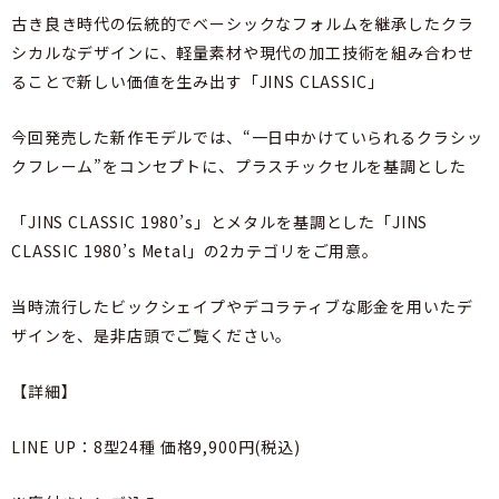
古き良き時代の伝統的でベーシックなフォルムを継承したクラ
シカルなデザインに、軽量素材や現代の加工技術を組み合わせ
ることで新しい価値を生み出す「JINS CLASSIC」
今回発売した新作モデルでは、“一日中かけていられるクラシッ
クフレーム”をコンセプトに、プラスチックセルを基調とした
「JINS CLASSIC 1980’s」とメタルを基調とした「JINS
CLASSIC 1980’s Metal」の2カテゴリをご用意。
当時流行したビックシェイプやデコラティブな彫金を用いたデ
ザインを、是非店頭でご覧ください。
【詳細】
LINE UP：8型24種 価格9,900円(税込)