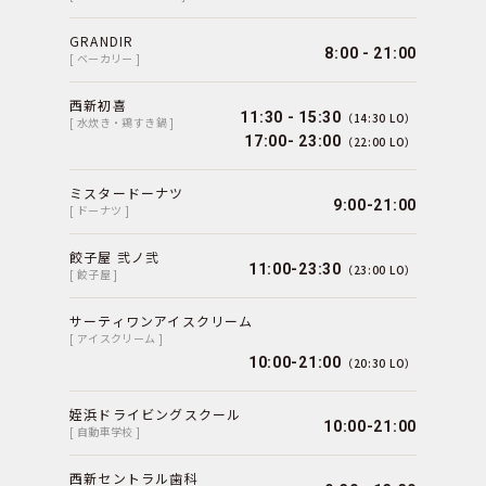
GRANDIR
8:00 - 21:00
[ ベーカリー ]
西新初喜
11:30 - 15:30
（14:30 LO）
[ 水炊き・鶏すき鍋 ]
17:00- 23:00
（22:00 LO）
ミスタードーナツ
9:00-21:00
[ ドーナツ ]
餃子屋 弐ノ弐
11:00-23:30
（23:00 LO）
[ 餃子屋 ]
サーティワンアイスクリーム
[ アイスクリーム ]
10:00-21:00
（20:30 LO）
姪浜ドライビングスクール
10:00-21:00
[ 自動車学校 ]
西新セントラル歯科