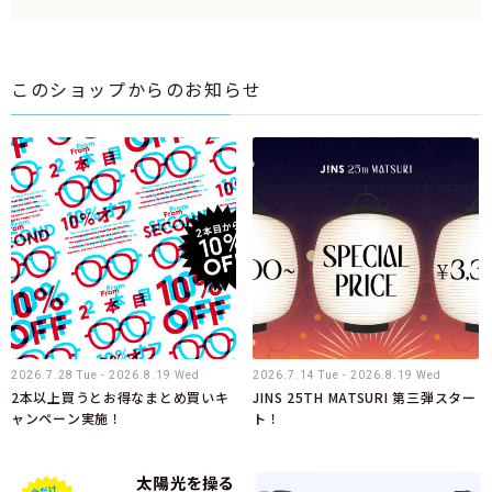
このショップからのお知らせ
2026.7.28 Tue - 2026.8.19 Wed
2026.7.14 Tue - 2026.8.19 Wed
2本以上買うとお得なまとめ買いキ
JINS 25TH MATSURI 第三弾スター
ャンペーン実施！
ト！