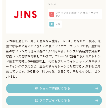
ジンズ
ファッション雑貨 > メガネ・サング
ラス
2階
メガネを通して、美しく豊かな人生を。JINSは、あなたの「見る」を
豊かなものに変えていきたいと願うアイウエアブランドです。追加料
金のないレンズ代込み価格で6,600円から。レンズは高品質な薄型非
球面レンズを標準搭載しています。フレームは定番から人気のトレン
ド型まで常時1,000種類以上。他にもブルーライトカットメガネやリ
ーディンググラスなど、生活の様々なシーンに対応するメガネをご用
意しています。365日の「見つめる」を豊かで、幸せなものに、ぜひ
JINSと。
ショップ詳細はこちら
フロアガイドはこちら