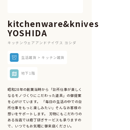
kitchenware&knives
YOSHIDA
キッチンウェアアンドナイヴス ヨシダ
生活雑貨 > キッチン雑貨
地下1階
昭和28年の創業当時から「台所仕事が楽しく
なるモノづくりにこだわった道具」の御提案
を心がけています。 「毎日の生活の中での台
所仕事をもっと楽しみたい」そんなお客様の
想いをサポートします。 刃物にもこだわりの
ある当店では庖丁研ぎサービスも承りますの
で、いつでもお気軽に御来店ください。