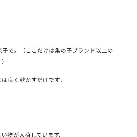
束子で。（ここだけは亀の子ブランド以上の
す）
とは良く乾かすだけです。
しい物が入荷しています。