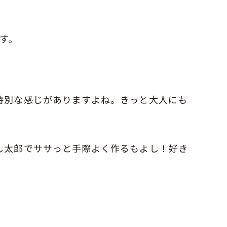
ます。
特別な感じがありますよね。きっと大人にも
し太郎でササっと手際よく作るもよし！好き