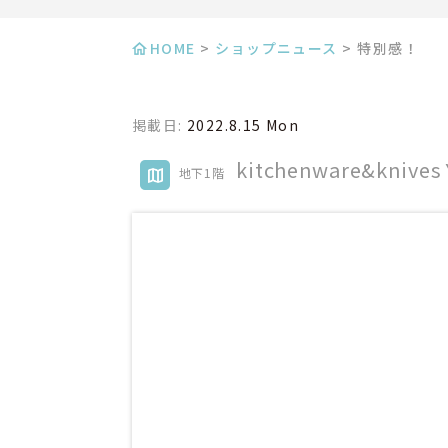
HOME
>
ショップニュース
>
特別感！
掲載日:
2022.8.15 Mon
kitchenware&knives
地下1階