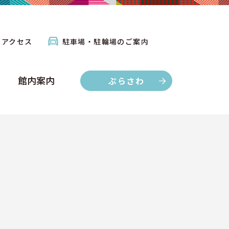
館内案内
ぷらさわ
アクセス
駐車場・駐輪場のご案内
館内案内
ぷらさわ