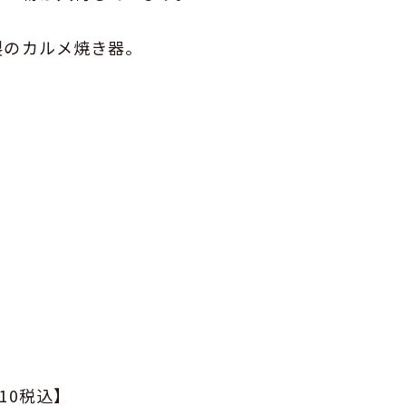
製のカルメ焼き器。
10税込】