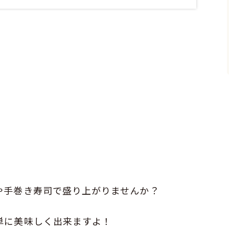
。
や手巻き寿司で盛り上がりませんか？
単に美味しく出来ますよ！