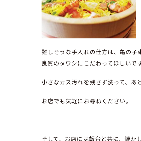
難しそうな手入れの仕方は、亀の子
良質のタワシにこだわってほしいで
小さなカス汚れを残さず洗って、あ
お店でも気軽にお尋ねください。
そして、お店には飯台と共に、懐か