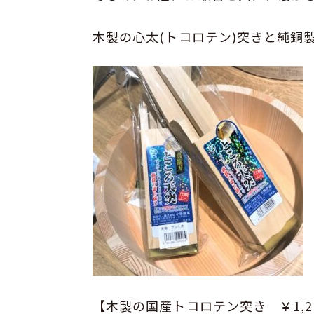
木製の心太(トコロテン)突きと純銅
【木製の国産トコロテン突き ￥1,2