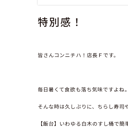
特別感！
皆さんコンニチハ！店長Ｆです。
毎日暑くて食欲も落ち気味ですよね
そんな時は久しぶりに、ちらし寿司
【飯台】いわゆる白木のすし桶で簡