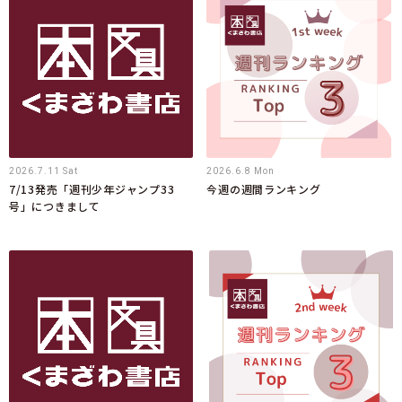
2026.7.11 Sat
2026.6.8 Mon
7/13発売「週刊少年ジャンプ33
今週の週間ランキング
号」につきまして