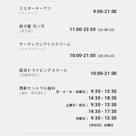
ミスタードーナツ
9:00-21:00
[ ドーナツ ]
餃子屋 弐ノ弐
11:00-23:30
（23:00 LO）
[ 餃子屋 ]
サーティワンアイスクリーム
[ アイスクリーム ]
10:00-21:00
（20:30 LO）
姪浜ドライビングスクール
10:00-21:00
[ 自動車学校 ]
西新セントラル歯科
9:30 - 13:30
月・火・木・金曜日 /
[ 歯科・矯正歯科 ]
14:30 - 18:30
9:30 - 13:30
土曜日・祝日 /
14:30 - 17:30
9:30 - 13:30
日曜日 /
【休診日】水曜日