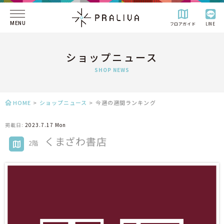
MENU
フロアガイド
LINE
ショップニュース
SHOP NEWS
HOME
>
ショップニュース
>
今週の週間ランキング
掲載日:
2023.7.17 Mon
くまざわ書店
2階