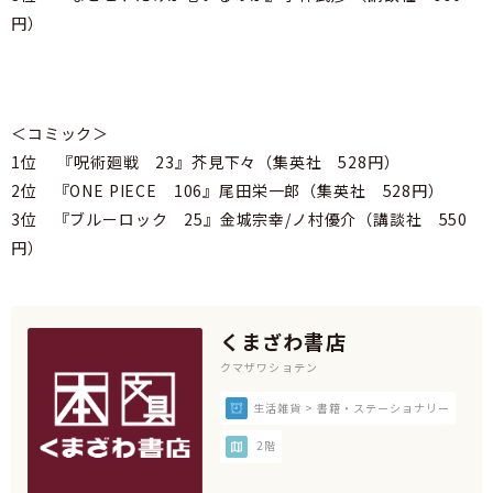
円）
＜コミック＞
1位 『呪術廻戦 23』芥見下々（集英社 528円）
2位 『ONE PIECE 106』尾田栄一郎（集英社 528円）
3位 『ブルーロック 25』金城宗幸/ノ村優介（講談社 550
円）
くまざわ書店
クマザワショテン
生活雑貨 > 書籍・ステーショナリー
2階