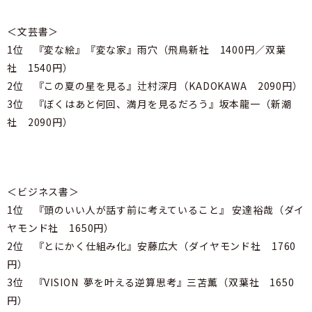
＜文芸書＞
1位 『変な絵』『変な家』雨穴（飛鳥新社 1400円／双葉
社 1540円）
2位 『この夏の星を見る』辻村深月（KADOKAWA 2090円）
3位 『ぼくはあと何回、満月を見るだろう』坂本龍一（新潮
社 2090円）
＜ビジネス書＞
1位 『頭のいい人が話す前に考えていること』 安達裕哉（ダイ
ヤモンド社 1650円）
2位 『とにかく仕組み化』安藤広大（ダイヤモンド社 1760
円）
3位 『VISION 夢を叶える逆算思考』三苫薫（双葉社 1650
円）