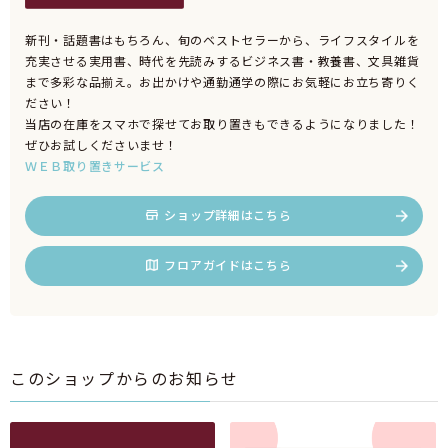
新刊・話題書はもちろん、旬のベストセラーから、ライフスタイルを
充実させる実用書、時代を先読みするビジネス書・教養書、文具雑貨
まで多彩な品揃え。お出かけや通勤通学の際にお気軽にお立ち寄りく
ださい！
当店の在庫をスマホで探せてお取り置きもできるようになりました！
ぜひお試しくださいませ！
ＷＥＢ取り置きサービス
ショップ詳細はこちら
フロアガイドはこちら
このショップからのお知らせ