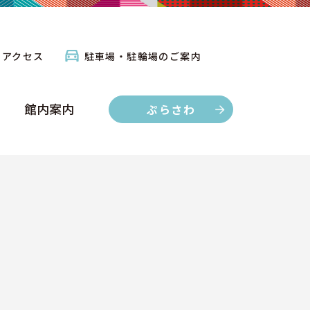
館内案内
ぷらさわ
アクセス
駐車場・駐輪場のご案内
館内案内
ぷらさわ