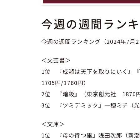
今週の週間ランキ
今週の週間ランキング（2024年7月29
＜文芸書＞
1位 『成瀬は天下を取りにいく』
1705円/1760円）
2位 『暗殺』（東京創元社 1870
3位 『ツミデミック』一穂ミチ（光文
＜文庫＞
1位 『母の待つ里』浅田次郎（新潮