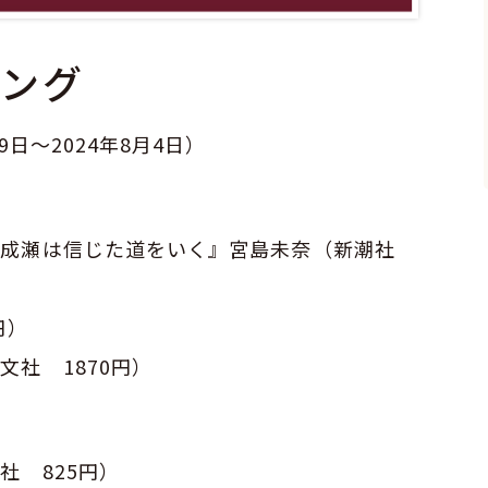
ング
日～2024年8月4日）
『成瀬は信じた道をいく』宮島未奈（新潮社
円）
社 1870円）
社 825円）