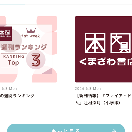
.6.8 Mon
2026.6.8 Mon
の週間ランキング
【新刊情報】『ファイア・ド
ム』辻村深月（小学館）
もっと見る