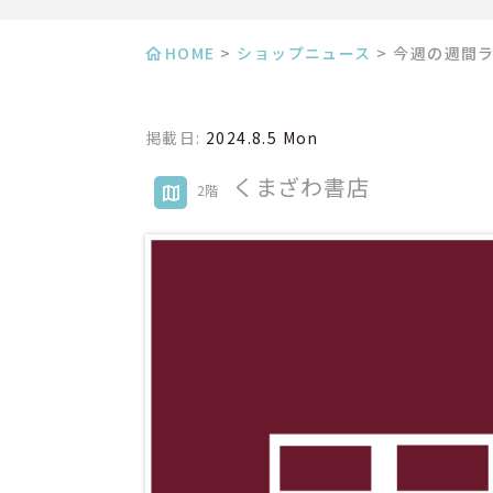
HOME
>
ショップニュース
>
今週の週間
掲載日:
2024.8.5 Mon
くまざわ書店
2階