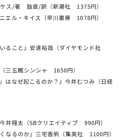
ス/著 鼓直/訳（新潮社 1375円）
ニエル・キイス（早川書房 1078円）
ていること』安達裕哉（ダイヤモンド社
（三五館シンシャ 1650円）
い」はなぜ起こるのか？』今井むつみ（日経
今井翔太（SBクリエイティブ 990円）
くなるのか』三宅香帆（集英社 1100円）