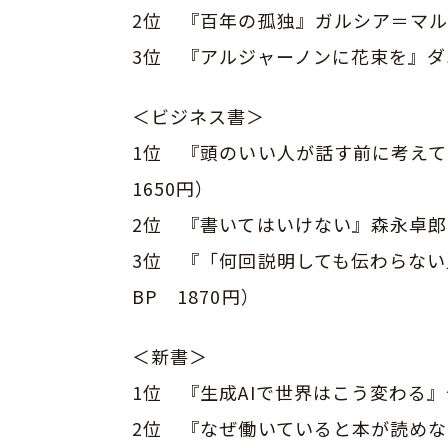
2位 『百年の孤独』ガルシア＝マルケ
3位 『アルジャーノンに花束を』ダ
＜ビジネス書＞
1位 『頭のいい人が話す前に考え
1650円）
2位 『書いてはいけない』森永卓郎
3位 『「何回説明しても伝わらな
BP 1870円）
＜新書＞
1位 『生成AIで世界はこう変わる』
2位 『なぜ働いていると本が読めな