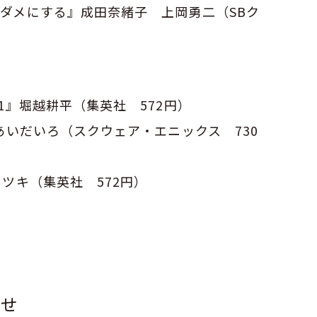
ダメにする』成田奈緒子 上岡勇二（SBク
1』堀越耕平（集英社 572円）
あいだいろ（スクウェア・エニックス 730
ツキ（集英社 572円）
らせ