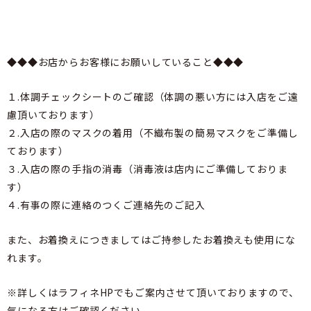
◆◆◆お店からお客様にお願いしていること◆◆◆
１.体調チェックシートのご確認（体調の悪い方には入店をご遠
慮頂いております）
２.入店の際のマスクの着用（不織布製の簡易マスクをご準備し
ております）
３.入店の際の手指の消毒（消毒液は店内にご準備しておりま
す）
４.有事の際に連絡のつくご連絡先のご記入
また、お着換えにつきましてはご持参したお着換えも使用にな
れます。
※詳しくはラフィネHPでもご案内させて頂いておりますので、
気になる方はご確認ください。