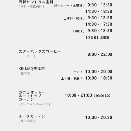
西新セントラル歯科
9:30 - 13:30
月・火・木・金曜日 /
[ 歯科・矯正歯科 ]
14:30 - 18:30
9:30 - 13:30
土曜日・祝日 /
14:30 - 17:30
9:30 - 13:30
日曜日 /
【休診日】水曜日
スターバックスコーヒー
8:00 - 22:00
[ コーヒー ]
KINMAQ整体院
10:00 - 20:00
平日 /
[ 整体院 ]
10:00 - 18:30
土・日・祝日 /
カフェオットー.
ルーフトップ
10:00 - 21:00
（20:00 LO）
ガーデン
[ カフェ＆ダイニング ]
ルーフガーデン
10:00 - 20:30
[ 屋上庭園 ]