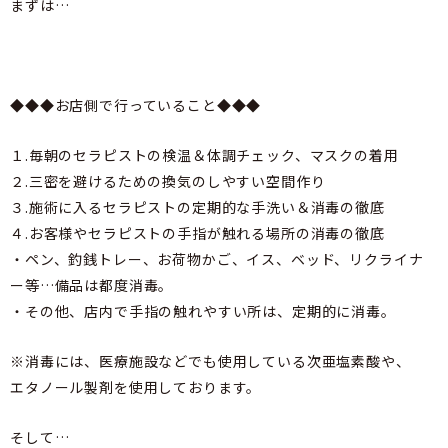
まずは…
◆◆◆お店側で行っていること◆◆◆
１.毎朝のセラピストの検温＆体調チェック、マスクの着用
２.三密を避けるための換気のしやすい空間作り
３.施術に入るセラピストの定期的な手洗い＆消毒の徹底
４.お客様やセラピストの手指が触れる場所の消毒の徹底
・ペン、釣銭トレー、お荷物かご、イス、ベッド、リクライナ
ー等…備品は都度消毒。
・その他、店内で手指の触れやすい所は、定期的に消毒。
※消毒には、医療施設などでも使用している次亜塩素酸や、
エタノール製剤を使用しております。
そして…