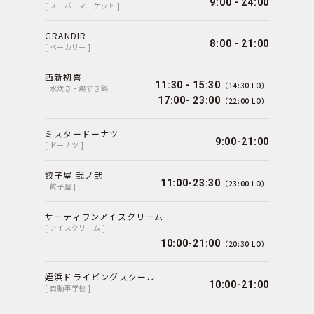
9:00 - 24:00
[ スーパーマーケット ]
GRANDIR
8:00 - 21:00
[ ベーカリー ]
西新初喜
11:30 - 15:30
（14:30 LO）
[ 水炊き・鶏すき鍋 ]
17:00- 23:00
（22:00 LO）
ミスタードーナツ
9:00-21:00
[ ドーナツ ]
餃子屋 弐ノ弐
11:00-23:30
（23:00 LO）
[ 餃子屋 ]
サーティワンアイスクリーム
[ アイスクリーム ]
10:00-21:00
（20:30 LO）
姪浜ドライビングスクール
10:00-21:00
[ 自動車学校 ]