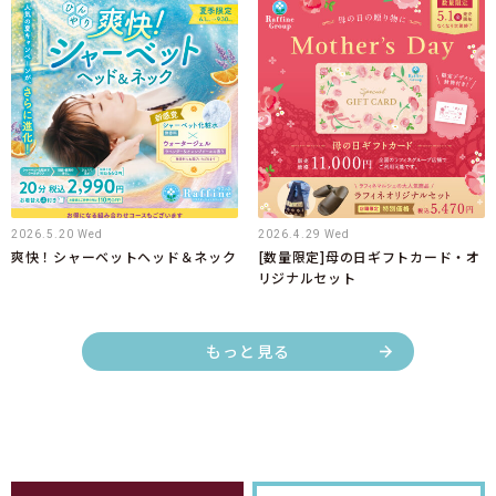
2026.5.20 Wed
2026.4.29 Wed
爽快！シャーベットヘッド＆ネック
[数量限定]母の日ギフトカード・オ
リジナルセット
もっと見る