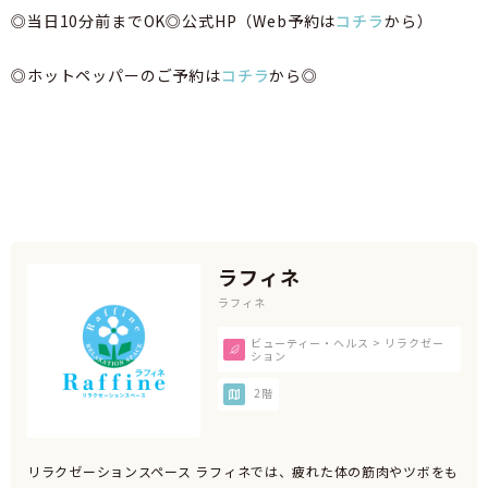
◎当日10分前までOK◎公式HP（Web予約は
コチラ
から）
◎ホットペッパーのご予約は
コチラ
から◎
ラフィネ
ラフィネ
ビューティー・ヘルス > リラクゼー
ション
2階
リラクゼーションスペース ラフィネでは、疲れた体の筋肉やツボをも