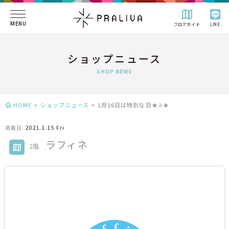
MENU
フロアガイド
LINE
ショップニュース
SHOP NEWS
HOME
>
ショップニュース
>
1月16日は特別な日★✰★
掲載日:
2021.1.15 Fri
ラフィネ
2階