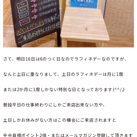
さて、明日16日は6のつく日なのでラフィネデーなのですが、
なんと土日に重なりまして、土日のラフィネデーは月に1度
または2か月に1度しかない特別な日となっております(^^/♪
普段平日の仕事終わりにしかご来店出来ない方や、
土日しかお休みがない方はこの機会にご来店されますと
全会員様ポイント2倍・またはメールマガジン登録して頂きます