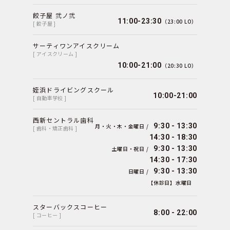
餃子屋 弐ノ弐
11:00-23:30
（23:00 LO）
[ 餃子屋 ]
サーティワンアイスクリーム
[ アイスクリーム ]
10:00-21:00
（20:30 LO）
姪浜ドライビングスクール
10:00-21:00
[ 自動車学校 ]
西新セントラル歯科
9:30 - 13:30
月・火・木・金曜日 /
[ 歯科・矯正歯科 ]
14:30 - 18:30
9:30 - 13:30
土曜日・祝日 /
14:30 - 17:30
9:30 - 13:30
日曜日 /
【休診日】水曜日
スターバックスコーヒー
8:00 - 22:00
[ コーヒー ]