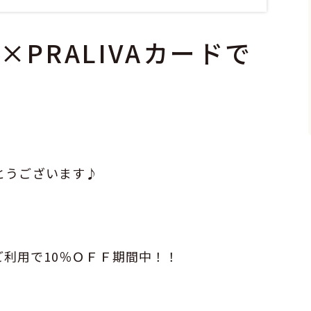
PRALIVAカードで
とうございます♪
カードご利用で10％ＯＦＦ期間中！！