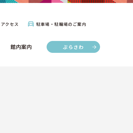
館内案内
ぷらさわ
アクセス
駐車場・駐輪場のご案内
館内案内
ぷらさわ