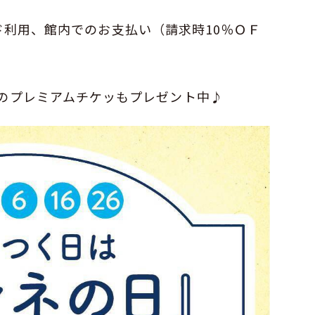
aカード利用、館内でのお支払い（請求時10％ＯＦ
分のプレミアムチケッもプレゼント中♪