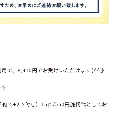
ドご利用で、8,910円でお受けいただけます(^^♪
日☆
約で+2ｐ付与）15ｐ/550円施術代としてお