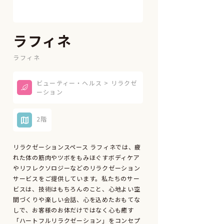
ラフィネ
ラフィネ
ビューティー・ヘルス > リラクゼ
ーション
2階
リラクゼーションスペース ラフィネでは、疲
れた体の筋肉やツボをもみほぐすボディケア
やリフレクソロジーなどのリラクゼーション
サービスをご提供しています。私たちのサー
ビスは、技術はもちろんのこと、心地よい空
間づくりや楽しい会話、心を込めたおもてな
しで、お客様のお体だけではなく心も癒す
「ハートフルリラクゼーション」をコンセプ