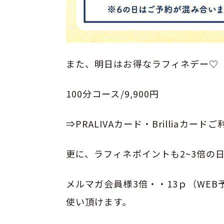
また、明日はお得なラフィネデー♡
100分コース/9,900円
⇒PRALIVAカード・Brilliaカー
更に、ラフィネポイントも2~3倍の
メルマガ会員様3倍・・13ｐ（WEB予
使い頂けます。