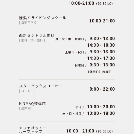
10:00-21:00
（20:30 LO）
姪浜ドライビングスクール
10:00-21:00
[ 自動車学校 ]
西新セントラル歯科
9:30 - 13:30
月・火・木・金曜日 /
[ 歯科・矯正歯科 ]
14:30 - 18:30
9:30 - 13:30
土曜日・祝日 /
14:30 - 17:30
9:30 - 13:30
日曜日 /
【休診日】水曜日
スターバックスコーヒー
8:00 - 22:00
[ コーヒー ]
KINMAQ整体院
10:00 - 20:00
平日 /
[ 整体院 ]
10:00 - 18:30
土・日・祝日 /
カフェオットー.
ルーフトップ
10:00 - 21:00
（20:00 LO）