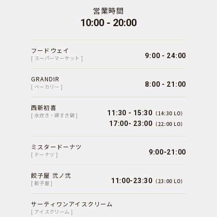
営業時間
10:00 - 20:00
フードウェイ
9:00 - 24:00
[ スーパーマーケット ]
GRANDIR
8:00 - 21:00
[ ベーカリー ]
西新初喜
11:30 - 15:30
（14:30 LO）
[ 水炊き・鶏すき鍋 ]
17:00- 23:00
（22:00 LO）
ミスタードーナツ
9:00-21:00
[ ドーナツ ]
餃子屋 弐ノ弐
11:00-23:30
（23:00 LO）
[ 餃子屋 ]
サーティワンアイスクリーム
[ アイスクリーム ]