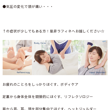
●気圧の変化で頭が痛い・・・
↑の症状が少しでもある方！是非ラフィネへお越しください☆
お疲れのことろをしっかりほぐす、ボディケア
足裏から身体全体を間接的にほぐす、リフレクソロジー
肩から首、耳、頭を部分集中でほぐす、ヘットジュルダー