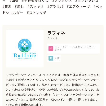
ー #西新 #全身もみほぐし #リラックス #リフレッシュ
#贅沢 #癒し #スッキリ #プラリバ #エアウィーヴ #ベッ
ドショルダー #ストレッチ
ラフィネ
ラフィネ
ビューティー・ヘルス > リラクゼー
ション
2階
リラクゼーションスペース ラフィネでは、疲れた体の筋肉やツボをも
みほぐすボディケアやリフレクソロジーなどのリラクゼーションサー
ビスをご提供しています。私たちのサービスは、技術はもちろんのこ
と、心地よい空間づくりや楽しい会話、心を込めたおもてなしで、お
客様のお体だけではなく心も癒す「ハートフルリラクゼーション」を
コンセプトとし、道具や器具を一切使わず、一押し一押しを丁寧に、
心をこめて施術いたします。