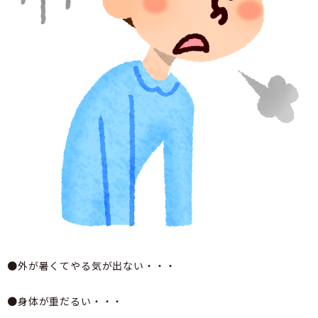
●外が暑くてやる気が出ない・・・
●身体が重だるい・・・