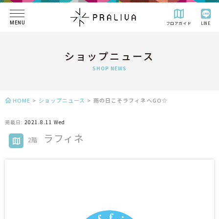
MENU
フロアガイド
LINE
ショップニュース
SHOP NEWS
HOME
>
ショップニュース
>
雨の日こそラフィネへGO☆
掲載日:
2021.8.11 Wed
ラフィネ
2階