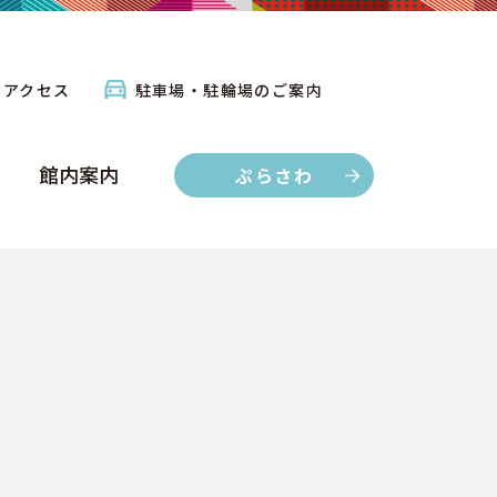
館内案内
ぷらさわ
アクセス
駐車場・駐輪場のご案内
館内案内
ぷらさわ