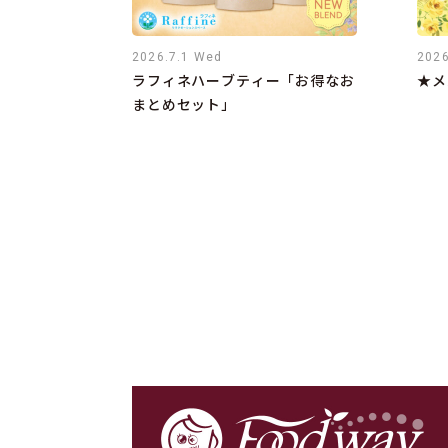
2026.7.1 Wed
2026
ラフィネハーブティー「お得なお
★メ
まとめセット」