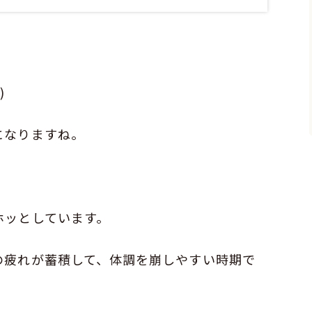
)
になりますね。
・
ホッとしています。
の疲れが蓄積して、体調を崩しやすい時期で