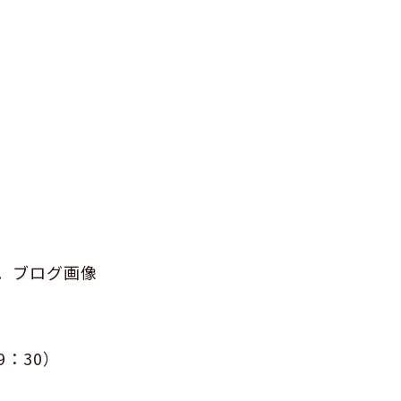
ぞ。ブログ画像
9：30）