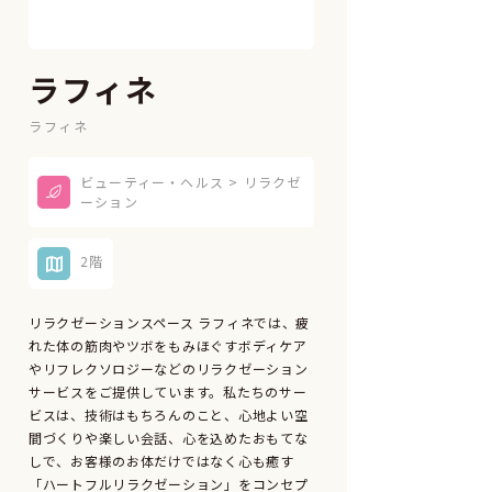
ラフィネ
ラフィネ
ビューティー・ヘルス > リラクゼ
ーション
2階
リラクゼーションスペース ラフィネでは、疲
れた体の筋肉やツボをもみほぐすボディケア
やリフレクソロジーなどのリラクゼーション
サービスをご提供しています。私たちのサー
ビスは、技術はもちろんのこと、心地よい空
間づくりや楽しい会話、心を込めたおもてな
しで、お客様のお体だけではなく心も癒す
「ハートフルリラクゼーション」をコンセプ