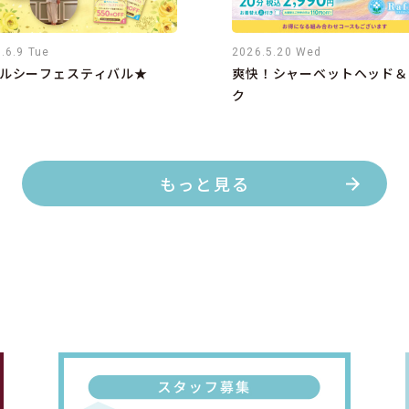
.6.9 Tue
2026.5.20 Wed
ルシーフェスティバル★
爽快！シャーベットヘッド＆
ク
もっと見る