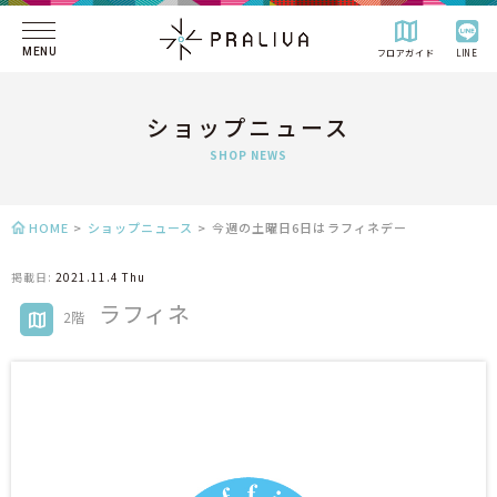
MENU
フロアガイド
LINE
ショップニュース
SHOP NEWS
HOME
>
ショップニュース
>
今週の土曜日6日はラフィネデー
掲載日:
2021.11.4 Thu
ラフィネ
2階