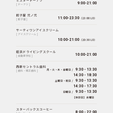
ミスタードーナツ
9:00-21:00
[ ドーナツ ]
餃子屋 弐ノ弐
11:00-23:30
（23:00 LO）
[ 餃子屋 ]
サーティワンアイスクリーム
[ アイスクリーム ]
10:00-21:00
（20:30 LO）
姪浜ドライビングスクール
10:00-21:00
[ 自動車学校 ]
西新セントラル歯科
9:30 - 13:30
月・火・木・金曜日 /
[ 歯科・矯正歯科 ]
14:30 - 18:30
9:30 - 13:30
土曜日・祝日 /
14:30 - 17:30
9:30 - 13:30
日曜日 /
【休診日】水曜日
スターバックスコーヒー
8:00 - 22:00