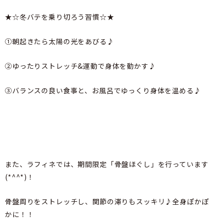
★☆冬バテを乗り切ろう習慣☆★
①朝起きたら太陽の光をあびる♪
➁ゆったりストレッチ&運動で身体を動かす♪
③バランスの良い食事と、お風呂でゆっくり身体を温める♪
また、ラフィネでは、期間限定「骨盤ほぐし」を行っています
(*^^*)！
骨盤周りをストレッチし、関節の滞りもスッキリ♪全身ぽかぽ
かに！！