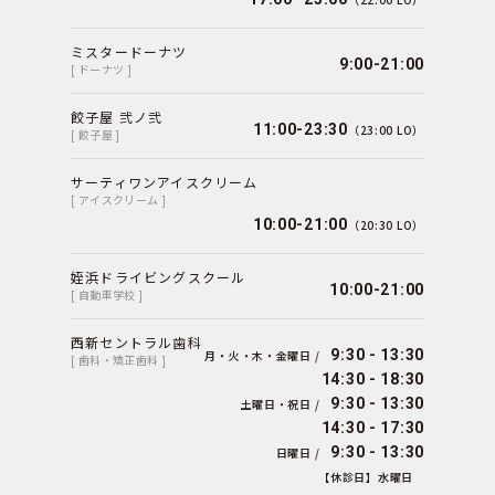
ミスタードーナツ
9:00-21:00
[ ドーナツ ]
餃子屋 弐ノ弐
11:00-23:30
（23:00 LO）
[ 餃子屋 ]
サーティワンアイスクリーム
[ アイスクリーム ]
10:00-21:00
（20:30 LO）
姪浜ドライビングスクール
10:00-21:00
[ 自動車学校 ]
西新セントラル歯科
9:30 - 13:30
月・火・木・金曜日 /
[ 歯科・矯正歯科 ]
14:30 - 18:30
9:30 - 13:30
土曜日・祝日 /
14:30 - 17:30
9:30 - 13:30
日曜日 /
【休診日】水曜日