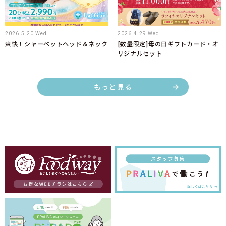
2026.5.20 Wed
2026.4.29 Wed
爽快！シャーベットヘッド＆ネック
[数量限定]母の日ギフトカード・オ
リジナルセット
もっと見る