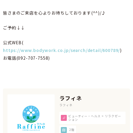
皆さまのご来店を心よりお待ちしております(^^)/♪
ご予約↓↓
公式WEB(
https://www.bodywork.co.jp/search/detail/600789/
)
お電話(092-707-7558)
ラフィネ
ラフィネ
ビューティー・ヘルス > リラクゼー
ション
2階