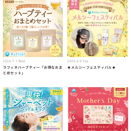
2026.7.1 Wed
2026.6.9 Tue
ラフィネハーブティー「お得なおま
★メルシーフェスティバル★
とめセット」