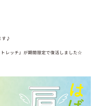
ます♪
ストレッチ』が期間限定で復活しました☆