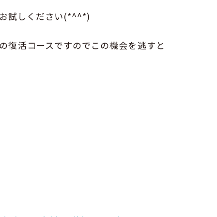
試しください(*^^*)
りの復活コースですのでこの機会を逃すと