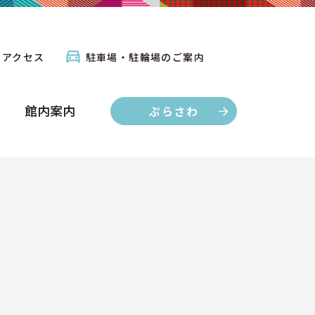
館内案内
ぷらさわ
アクセス
駐車場・駐輪場のご案内
館内案内
ぷらさわ