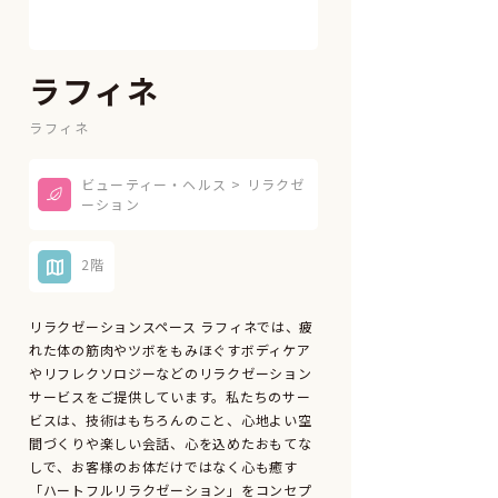
ラフィネ
ラフィネ
ビューティー・ヘルス > リラクゼ
ーション
2階
リラクゼーションスペース ラフィネでは、疲
れた体の筋肉やツボをもみほぐすボディケア
やリフレクソロジーなどのリラクゼーション
サービスをご提供しています。私たちのサー
ビスは、技術はもちろんのこと、心地よい空
間づくりや楽しい会話、心を込めたおもてな
しで、お客様のお体だけではなく心も癒す
「ハートフルリラクゼーション」をコンセプ