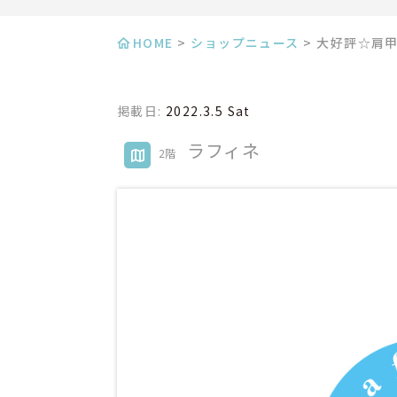
HOME
>
ショップニュース
>
大好評☆肩
掲載日:
2022.3.5 Sat
ラフィネ
2階