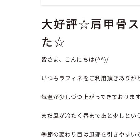
大好評☆肩甲骨
た☆
皆さま、こんにちは(^^)/
いつもラフィネをご利用頂きありが
気温が少しづつ上がってきておりま
まだ風が冷たく春まであと少しというと
季節の変わり目は風邪を引きやすい