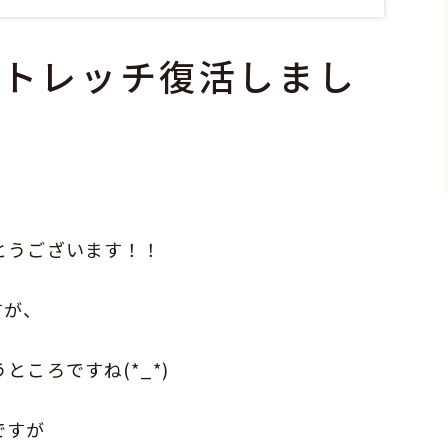
ストレッチ復活しまし
とうございます！！
すが、
ころですね(*_*)
ですが