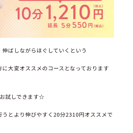
、伸ばしながらほぐしていくという
方に大変オススメのコースとなっております
らお試しできます☆
うとより伸びやすく20分2310円オススメで