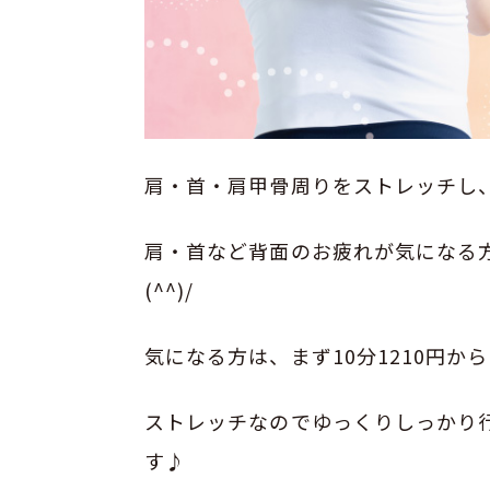
肩・首・肩甲骨周りをストレッチし
肩・首など背面のお疲れが気になる
(^^)/
気になる方は、まず10分1210円か
ストレッチなのでゆっくりしっかり行
す♪