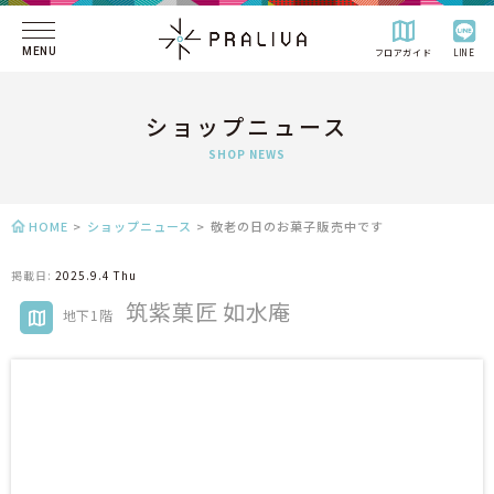
MENU
フロアガイド
LINE
ショップニュース
SHOP NEWS
HOME
>
ショップニュース
>
敬老の日のお菓子販売中です
掲載日:
2025.9.4 Thu
筑紫菓匠 如水庵
地下1階