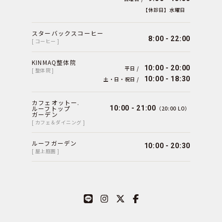
【休診日】水曜日
スターバックスコーヒー
8:00 - 22:00
[ コーヒー ]
KINMAQ整体院
10:00 - 20:00
平日 /
[ 整体院 ]
10:00 - 18:30
土・日・祝日 /
カフェオットー.
ルーフトップ
10:00 - 21:00
（20:00 LO）
ガーデン
[ カフェ＆ダイニング ]
ルーフガーデン
10:00 - 20:30
[ 屋上庭園 ]