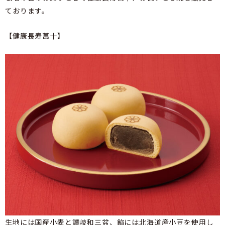
ております。
【健康長寿萬十】
生地には国産小麦と讃岐和三盆、餡には北海道産小豆を使用し