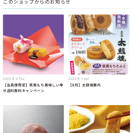
このショップからのお知らせ
2026.8.6 Thu
2026.8.1 Sat
【会員様限定】筑紫もち美味しい幸
【8月】太鼓焼案内
せ送料無料キャンペーン