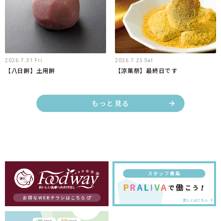
2026.7.31 Fri
2026.7.25 Sat
【八日餅】土用餅
【涼菓祭】最終日です
もっと見る