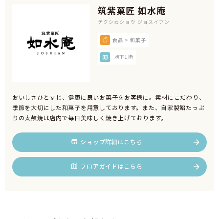
筑紫菓匠 如水庵
チクシカショウ ジョスイアン
食品 > 和菓子
地下1階
おいしさひとすじ、健康に良いお菓子をお客様に。素材にこだわり、
季節を大切にした和菓子を用意しております。また、自家製餡たっぷ
りの太鼓焼は店内で毎日美味しく焼き上げております。
ショップ詳細はこちら
フロアガイドはこちら