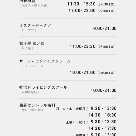
西新初喜
11:30 - 15:30
（14:30 LO）
[ 水炊き・鶏すき鍋 ]
17:00- 23:00
（22:00 LO）
ミスタードーナツ
9:00-21:00
[ ドーナツ ]
餃子屋 弐ノ弐
11:00-23:30
（23:00 LO）
[ 餃子屋 ]
サーティワンアイスクリーム
[ アイスクリーム ]
10:00-21:00
（20:30 LO）
姪浜ドライビングスクール
10:00-21:00
[ 自動車学校 ]
西新セントラル歯科
9:30 - 13:30
月・火・木・金曜日 /
[ 歯科・矯正歯科 ]
14:30 - 18:30
9:30 - 13:30
土曜日・祝日 /
14:30 - 17:30
9:30 - 13:30
日曜日 /