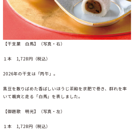
【干支菓 白馬】（写真・右）
１本 1,728円（税込）
2026年の干支は「丙午」。
黒豆を散りばめた香ばしいほうじ茶餡を求肥で巻き、群れを率
いて颯爽と走る「白馬」を表しました。
【御題歌 明光】（写真・左）
１本 1,728円（税込）