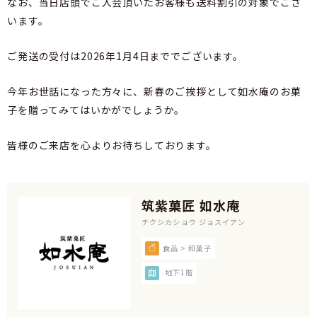
なお、当日店頭でご入会頂いたお客様も送料割引の対象でござ
います。
ご発送の受付は2026年1月4日まででございます。
今年お世話になった方々に、新春のご挨拶として如水庵のお菓
子を贈ってみてはいかがでしょうか。
皆様のご来店を心よりお待ちしております。
筑紫菓匠 如水庵
チクシカショウ ジョスイアン
食品 > 和菓子
地下1階