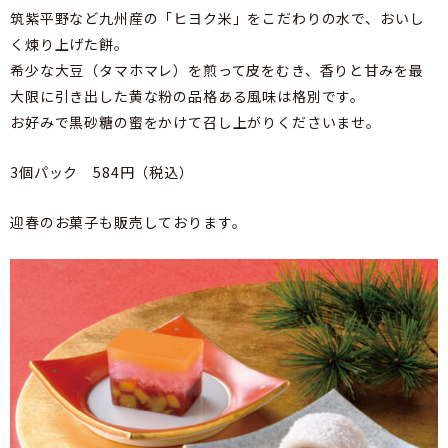
筑紫平野など九州産の「ヒヨク米」をこだわりの水で、おいし
く煉り上げた餅。
希少な大豆（タマホマレ）を煎って皮をむき、香りと甘みを最
大限に引き出した黄な粉の品格ある風味は格別です。
お好みで黒砂糖の蜜をかけて召し上がりくださいませ。
3個パック 584円（税込）
迎春のお菓子も販売しております。