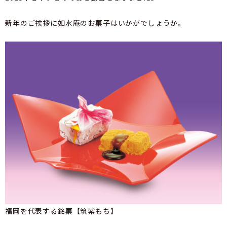
新年のご挨拶に如水庵のお菓子はいかがでしょうか。
福岡を代表する銘菓【筑紫もち】