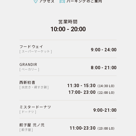
アクセス
パーキングのご案内
営業時間
10:00 - 20:00
フードウェイ
9:00 - 24:00
[ スーパーマーケット ]
GRANDIR
8:00 - 21:00
[ ベーカリー ]
西新初喜
11:30 - 15:30
（14:30 LO）
[ 水炊き・鶏すき鍋 ]
17:00- 23:00
（22:00 LO）
ミスタードーナツ
9:00-21:00
[ ドーナツ ]
餃子屋 弐ノ弐
11:00-23:30
（23:00 LO）
[ 餃子屋 ]