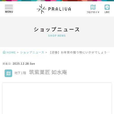
MENU
フロアガイド
LINE
ショップニュース
SHOP NEWS
HOME
>
ショップニュース
>
【迎春】お年賀の贈り物にいかがでしょうか。
掲載日:
2025.12.28 Sun
筑紫菓匠 如水庵
地下1階