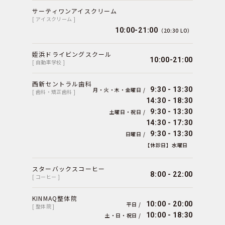
サーティワンアイスクリーム
[ アイスクリーム ]
10:00-21:00
（20:30 LO）
姪浜ドライビングスクール
10:00-21:00
[ 自動車学校 ]
西新セントラル歯科
9:30 - 13:30
月・火・木・金曜日 /
[ 歯科・矯正歯科 ]
14:30 - 18:30
9:30 - 13:30
土曜日・祝日 /
14:30 - 17:30
9:30 - 13:30
日曜日 /
【休診日】水曜日
スターバックスコーヒー
8:00 - 22:00
[ コーヒー ]
KINMAQ整体院
10:00 - 20:00
平日 /
[ 整体院 ]
10:00 - 18:30
土・日・祝日 /