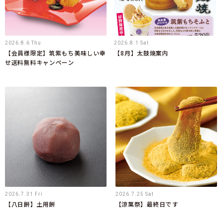
2026.8.6 Thu
2026.8.1 Sat
【会員様限定】筑紫もち美味しい幸
【8月】太鼓焼案内
せ送料無料キャンペーン
2026.7.31 Fri
2026.7.25 Sat
【八日餅】土用餅
【涼菓祭】最終日です