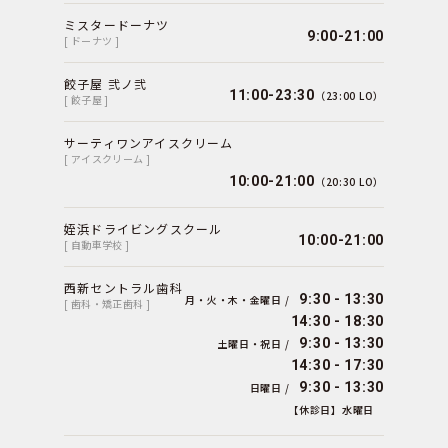
ミスタードーナツ
9:00-21:00
[ ドーナツ ]
餃子屋 弐ノ弐
11:00-23:30
（23:00 LO）
[ 餃子屋 ]
サーティワンアイスクリーム
[ アイスクリーム ]
10:00-21:00
（20:30 LO）
姪浜ドライビングスクール
10:00-21:00
[ 自動車学校 ]
西新セントラル歯科
9:30 - 13:30
月・火・木・金曜日 /
[ 歯科・矯正歯科 ]
14:30 - 18:30
9:30 - 13:30
土曜日・祝日 /
14:30 - 17:30
9:30 - 13:30
日曜日 /
【休診日】水曜日