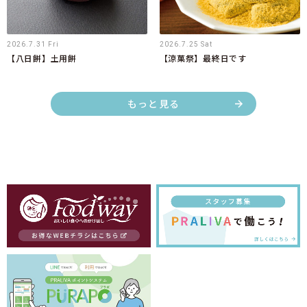
2026.7.31 Fri
2026.7.25 Sat
【八日餅】土用餅
【涼菓祭】最終日です
もっと見る