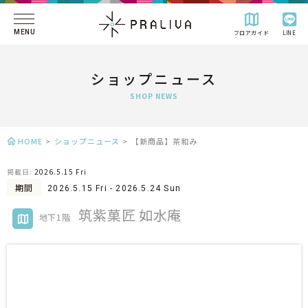
MENU
フロアガイド
LINE
ショップニュース
SHOP NEWS
HOME
>
ショップニュース
>
【新商品】茶和み
掲載日:
2026.5.15 Fri
期間
2026.5.15 Fri - 2026.5.24 Sun
筑紫菓匠 如水庵
地下1階