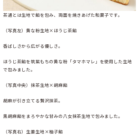
茶通とは生地で餡を包み、両面を焼きあげた和菓子です。
（写真左）黄な粉生地×ほうじ茶餡
香ばしさから広がる優しさ。
ほうじ茶餡を筑紫もちの黄な粉「タマホマレ」を使用した生地
で包みました。
（写真中央）抹茶生地×胡麻餡
胡麻が引き立てる贅沢抹茶。
黒胡麻餡をまろやかな甘みの八女抹茶生地で包みました。
（写真右）生姜生地×柚子餡