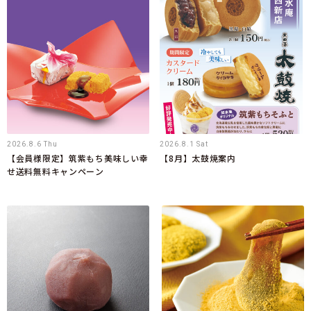
2026.8.6 Thu
2026.8.1 Sat
【会員様限定】筑紫もち美味しい幸
【8月】太鼓焼案内
せ送料無料キャンペーン