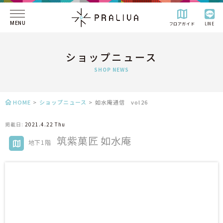
MENU
フロアガイド
LINE
ショップニュース
SHOP NEWS
HOME
>
ショップニュース
>
如水庵通信 vol26
掲載日:
2021.4.22 Thu
筑紫菓匠 如水庵
地下1階