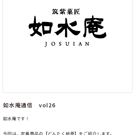
如水庵通信 vol26
如水庵です！
今回は、定番商品の【どんたく絵巻】をご紹介します。