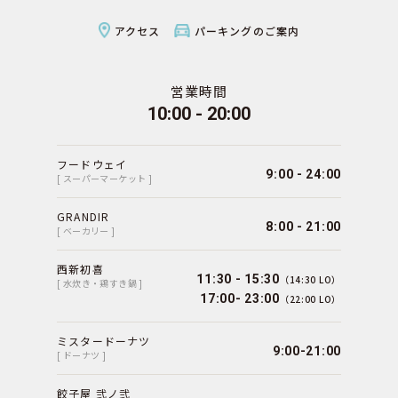
アクセス
パーキングのご案内
営業時間
10:00 - 20:00
フードウェイ
9:00 - 24:00
[ スーパーマーケット ]
GRANDIR
8:00 - 21:00
[ ベーカリー ]
西新初喜
11:30 - 15:30
（14:30 LO）
[ 水炊き・鶏すき鍋 ]
17:00- 23:00
（22:00 LO）
ミスタードーナツ
9:00-21:00
[ ドーナツ ]
餃子屋 弐ノ弐