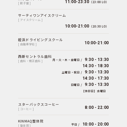
11:00-23:30
（23:00 LO）
[ 餃子屋 ]
サーティワンアイスクリーム
[ アイスクリーム ]
10:00-21:00
（20:30 LO）
姪浜ドライビングスクール
10:00-21:00
[ 自動車学校 ]
西新セントラル歯科
9:30 - 13:30
月・火・木・金曜日 /
[ 歯科・矯正歯科 ]
14:30 - 18:30
9:30 - 13:30
土曜日・祝日 /
14:30 - 17:30
9:30 - 13:30
日曜日 /
【休診日】水曜日
スターバックスコーヒー
8:00 - 22:00
[ コーヒー ]
KINMAQ整体院
10:00 - 20:00
平日 /
[ 整体院 ]