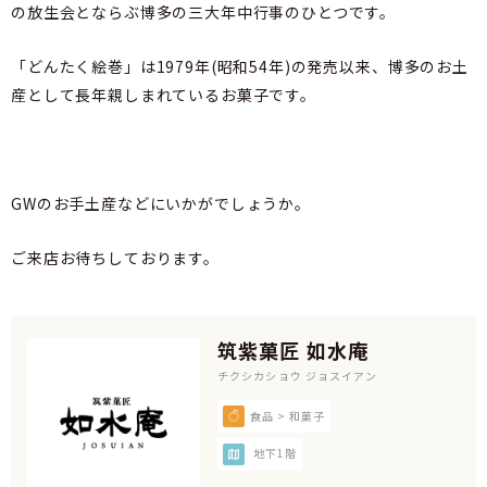
の放生会とならぶ博多の三大年中行事のひとつです。
「どんたく絵巻」は1979年(昭和54年)の発売以来、博多のお土
産として長年親しまれているお菓子です。
GWのお手土産などにいかがでしょうか。
ご来店お待ちしております。
筑紫菓匠 如水庵
チクシカショウ ジョスイアン
食品 > 和菓子
地下1階