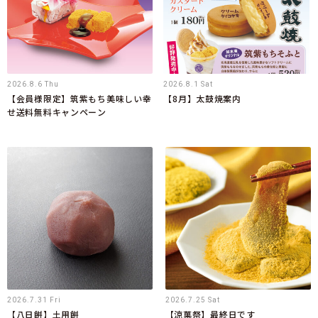
2026.8.6 Thu
2026.8.1 Sat
【会員様限定】筑紫もち美味しい幸
【8月】太鼓焼案内
せ送料無料キャンペーン
2026.7.31 Fri
2026.7.25 Sat
【八日餅】土用餅
【涼菓祭】最終日です