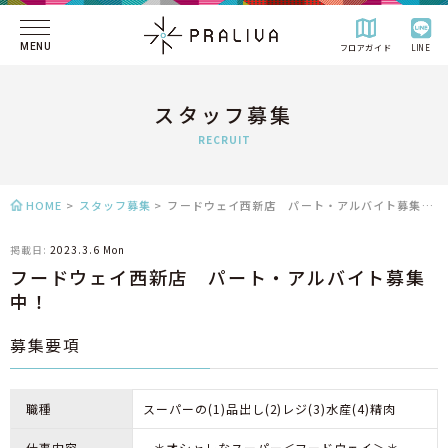
MENU
フロアガイド
LINE
スタッフ募集
RECRUIT
HOME
>
スタッフ募集
>
フードウェイ西新店 パート・アルバイト募集中！
掲載日:
2023.3.6 Mon
フードウェイ西新店 パート・アルバイト募集
中！
募集要項
職種
スーパーの(1)品出し(2)レジ(3)水産(4)精肉
仕事内容
--＊オシャレなスーパー＜フードウェイ＞＊--