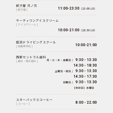
餃子屋 弐ノ弐
11:00-23:30
（23:00 LO）
[ 餃子屋 ]
サーティワンアイスクリーム
[ アイスクリーム ]
10:00-21:00
（20:30 LO）
姪浜ドライビングスクール
10:00-21:00
[ 自動車学校 ]
西新セントラル歯科
9:30 - 13:30
月・火・木・金曜日 /
[ 歯科・矯正歯科 ]
14:30 - 18:30
9:30 - 13:30
土曜日・祝日 /
14:30 - 17:30
9:30 - 13:30
日曜日 /
【休診日】水曜日
スターバックスコーヒー
8:00 - 22:00
[ コーヒー ]