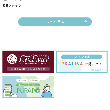
2026.2.17 Tue
販売スタッフ
もっと見る