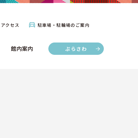
館内案内
ぷらさわ
アクセス
駐車場・駐輪場のご案内
館内案内
ぷらさわ