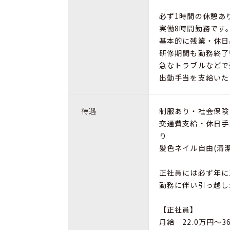
必ず1時間の休憩あ
実働8時間勤務です
基本的に残業・休日
研修期間も勤務終了
急なトラブルなどで
出勤手当を支給いた
待遇
制服あり・社会保険
交通費支給・休日手
り
髪色ネイル自由(清潔
正社員には必ず年に
勤務に伴い引っ越し
【正社員】
月給 22.0万円～36