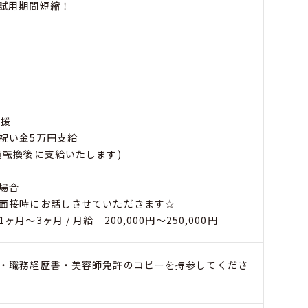
試用期間短縮！
支援
祝い金5万円支給
員転換後に支給いたします)
場合
面接時にお話しさせていただきます☆
月～3ヶ月 / 月給 200,000円～250,000円
・職務経歴書・美容師免許のコピーを持参してくださ