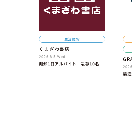
生活雑貨
くまざわ書店
2026.8.5 Wed
GR
棚卸1日アルバイト 急募10名
2026
製造