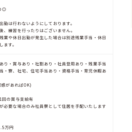
り◎
。
出勤は行わないようにしております。
後、練習を行ったりはございません。
残業や休日出勤が発生した場合は別途残業手当・休日
します。
あり・賞与あり・社割あり・社員登用あり・残業手当
当・寮、社宅、住宅手当あり・資格手当・育児休暇あ
感があればOK)
1回の賞与支給有
が必要な場合のみ社員寮として住居を手配いたします
.5万円