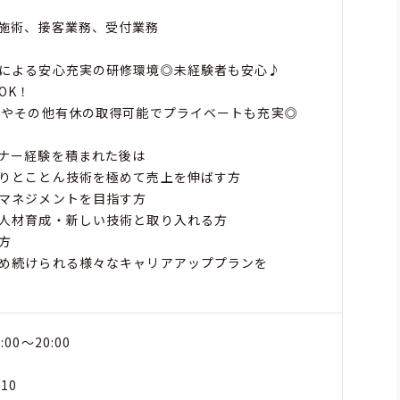
施術、接客業務、受付業務
による安心充実の研修環境◎未経験者も安心♪
OK！
得やその他有休の取得可能でプライベートも充実◎
ナー経験を積まれた後は
りとことん技術を極めて売上を伸ばす方
マネジメントを目指す方
人材育成・新しい技術と取り入れる方
方
め続けられる様々なキャリアアッププランを
0～20:00
10