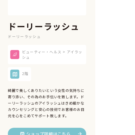
ドーリーラッシュ
ドーリーラッシュ
ビューティー・ヘルス > アイラッ
シュ
2階
綺麗で美しくありたいという女性の気持ちに
寄り添い、その為のお手伝いを致します。ド
ーリーラッシュのアイラッシュはきめ細かな
カウンセリングと安心の技術でお客様のお目
元を心をこめてサポート致します。
ショップ詳細はこちら