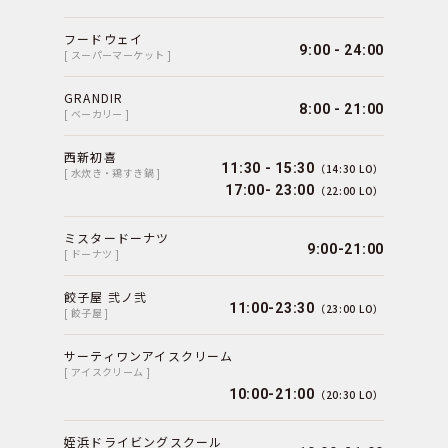
フードウェイ
9:00 - 24:00
[ スーパーマーケット ]
GRANDIR
8:00 - 21:00
[ ベーカリー ]
西新初喜
11:30 - 15:30
（14:30 LO）
[ 水炊き・鶏すき鍋 ]
17:00- 23:00
（22:00 LO）
ミスタードーナツ
9:00-21:00
[ ドーナツ ]
餃子屋 弐ノ弐
11:00-23:30
（23:00 LO）
[ 餃子屋 ]
サーティワンアイスクリーム
[ アイスクリーム ]
10:00-21:00
（20:30 LO）
姪浜ドライビングスクール