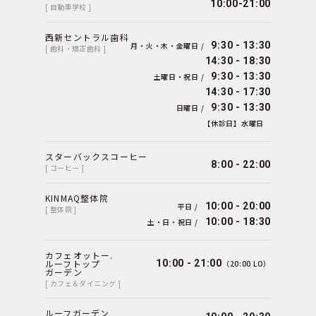
10:00-21:00
[ 自動車学校 ]
西新セントラル歯科
9:30 - 13:30
月・火・木・金曜日 /
[ 歯科・矯正歯科 ]
14:30 - 18:30
9:30 - 13:30
土曜日・祝日 /
14:30 - 17:30
9:30 - 13:30
日曜日 /
【休診日】水曜日
スターバックスコーヒー
8:00 - 22:00
[ コーヒー ]
KINMAQ整体院
10:00 - 20:00
平日 /
[ 整体院 ]
10:00 - 18:30
土・日・祝日 /
カフェオットー.
ルーフトップ
10:00 - 21:00
（20:00 LO）
ガーデン
[ カフェ＆ダイニング ]
ルーフガーデン