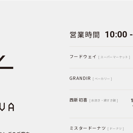
営業時間
10:00 
フードウェイ
[ スーパーマーケット ]
GRANDIR
[ ベーカリー ]
西新初喜
[ 水炊き・鶏すき鍋 ]
ミスタードーナツ
[ ドーナツ ]