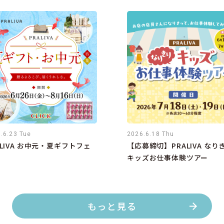
.6.23 Tue
2026.6.18 Thu
ALIVA お中元・夏ギフトフェ
【応募締切】PRALIVA なり
キッズお仕事体験ツアー
もっと見る