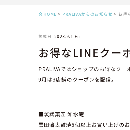
HOME
>
PRALIVAからのお知らせ
>
お得な
掲載日:
2023.9.1 Fri
お得なLINEクー
PRALIVAではショップのお得なクー
9月は3店舗のクーポンを配信。
■筑紫菓匠 如水庵
黒田藩太鼓焼5個以上お買い上げの