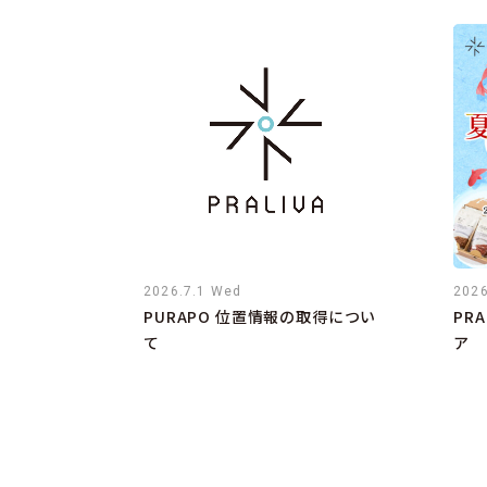
2026.7.1 Wed
2026
PURAPO 位置情報の取得につい
PR
て
ア