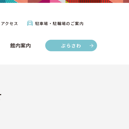
館内案内
ぷらさわ
アクセス
駐車場・駐輪場のご案内
館内案内
ぷらさわ
せ