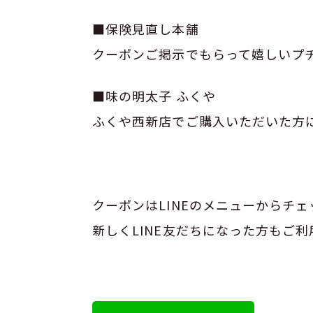
■保険見直し本舗
クーポンご掲示でもらって嬉しいプ
■味の明太子 ふくや
ふくや西新店でご購入いただいた方
クーポンはLINEのメニューからチ
新しくLINE友だちになった方もご