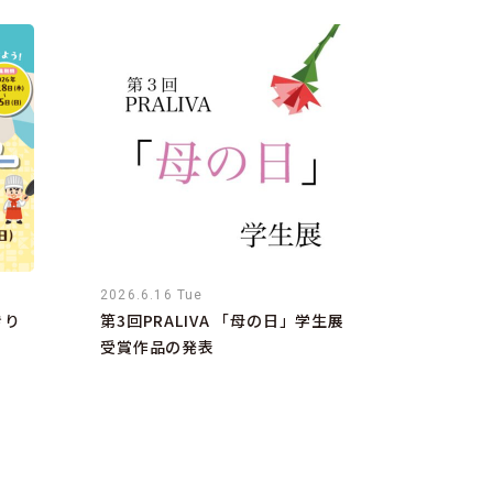
2026.6.16 Tue
きり
第3回PRALIVA 「母の日」学生展
受賞作品の発表