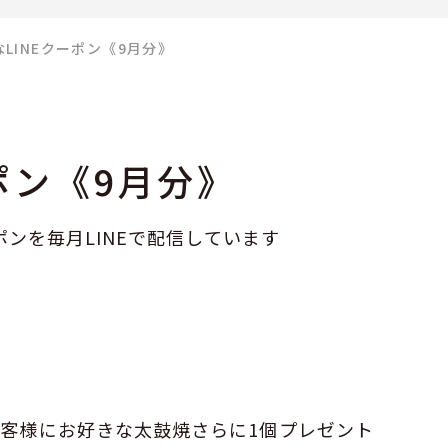
LINEクーポン
《9月分》
ポン
《9月分》
ポンを毎月LINEで配信しています
お客様にお好きな太鼓焼さらに1個プレゼント