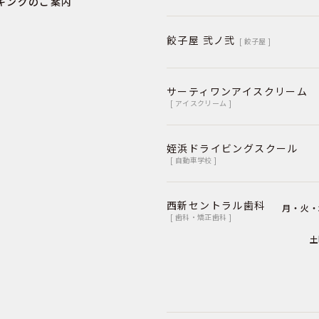
キングのご案内
餃子屋 弐ノ弐
[ 餃子屋 ]
サーティワンアイスクリーム
[ アイスクリーム ]
姪浜ドライビングスクール
[ 自動車学校 ]
西新セントラル歯科
月・火・
[ 歯科・矯正歯科 ]
土