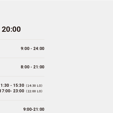
- 20:00
9:00 - 24:00
8:00 - 21:00
11:30 - 15:30
（14:30 LO）
17:00- 23:00
（22:00 LO）
9:00-21:00