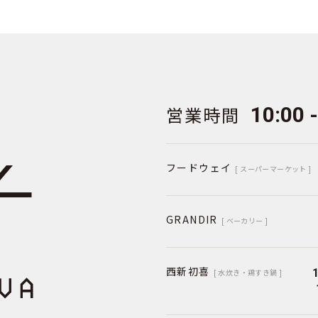
営業時間
10:00 
フードウェイ
[ スーパーマーケット ]
GRANDIR
[ ベーカリー ]
西新初喜
[ 水炊き・鶏すき鍋 ]