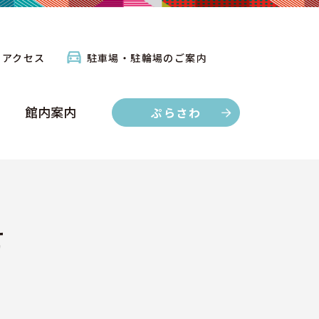
館内案内
ぷらさわ
アクセス
駐車場・駐輪場のご案内
館内案内
ぷらさわ
せ