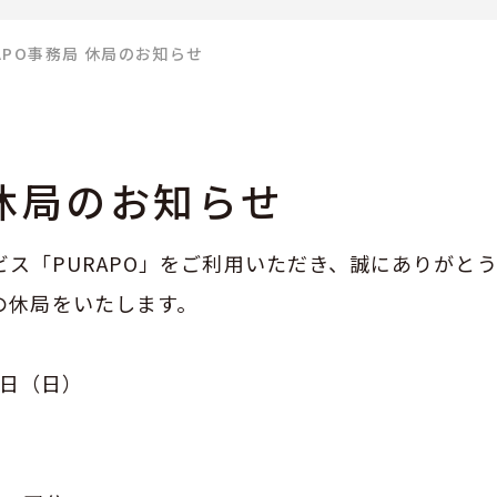
APO事務局 休局のお知らせ
 休局のお知らせ
ービス「PURAPO」をご利用いただき、誠にありがと
の休局をいたします。
5日（日）