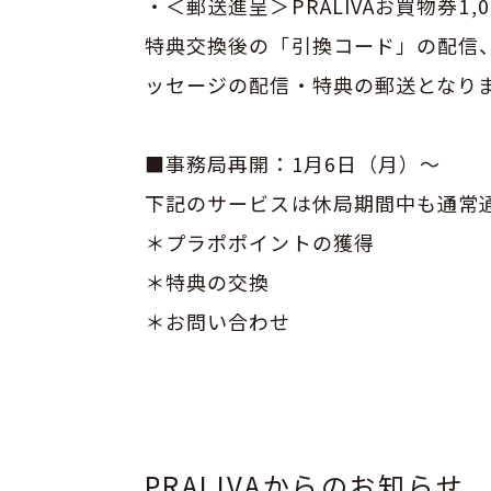
・＜郵送進呈＞PRALIVAお買物券1,0
特典交換後の「引換コード」の配信
ッセージの配信・特典の郵送となり
■事務局再開：1月6日（月）～
下記のサービスは休局期間中も通常
＊プラポポイントの獲得
＊特典の交換
＊お問い合わせ
PRALIVAからのお知らせ