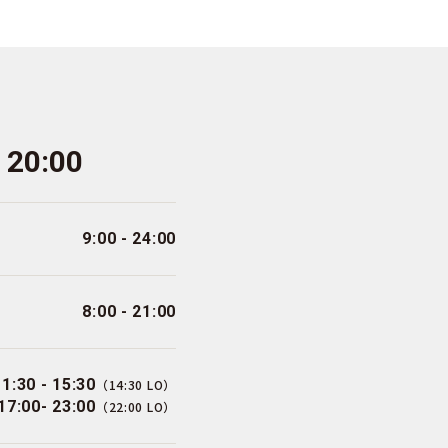
- 20:00
9:00 - 24:00
8:00 - 21:00
11:30 - 15:30
（14:30 LO）
17:00- 23:00
（22:00 LO）