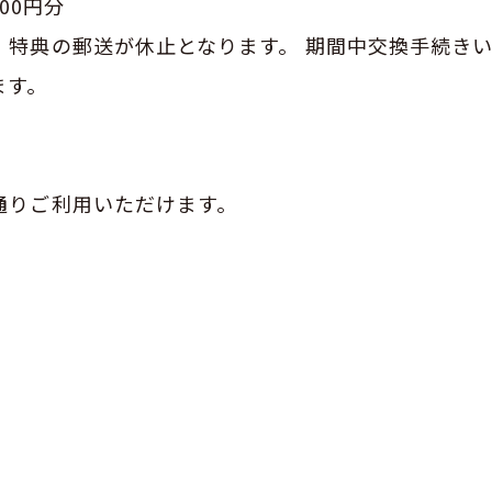
00円分
、特典の郵送が休止となります。 期間中交換手続き
ます。
通りご利用いただけます。