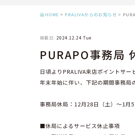
HOME
>
PRALIVAからのお知らせ
>
PUR
掲載日:
2024.12.24 Tue
PURAPO事務局
日頃よりPRALIVA来店ポイントサ
年末年始に伴い、下記の期間事務局
事務局休局：12月28日（土）～1月
■休局によるサービス休止事項