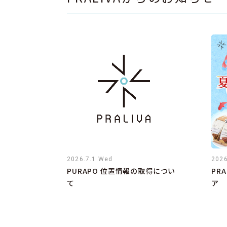
2026.7.1 Wed
2026
PURAPO 位置情報の取得につい
PR
て
ア