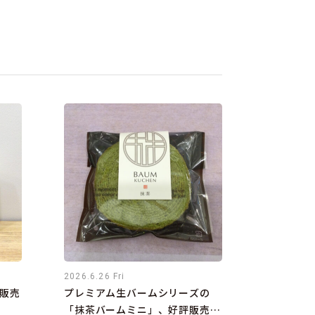
2026.6.26 Fri
販売
プレミアム生バームシリーズの
「抹茶バームミニ」、好評販売中