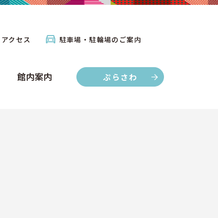
館内案内
ぷらさわ
アクセス
駐車場・駐輪場のご案内
館内案内
ぷらさわ