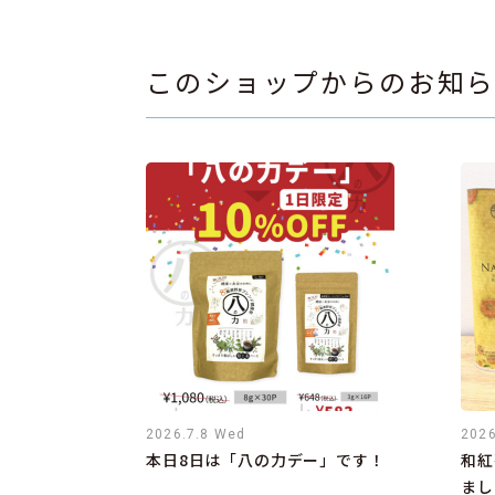
このショップからのお知
2026.7.8 Wed
2026
本日8日は「八の力デー」です！
和紅
まし