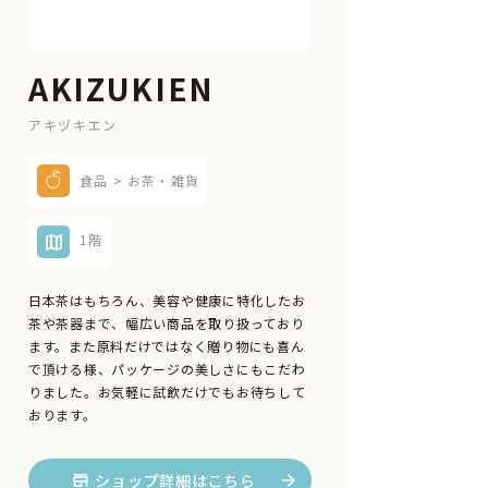
AKIZUKIEN
アキヅキエン
食品 > お茶・雑貨
1階
日本茶はもちろん、美容や健康に特化したお
茶や茶器まで、幅広い商品を取り扱っており
ます。また原料だけではなく贈り物にも喜ん
で頂ける様、パッケージの美しさにもこだわ
りました。お気軽に試飲だけでもお待ちして
おります。
ショップ詳細はこちら