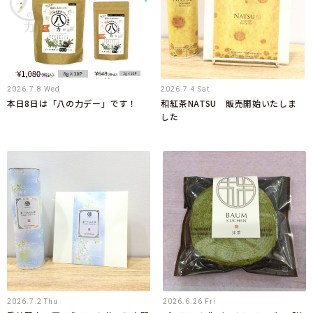
2026.7.8 Wed
2026.7.4 Sat
本日8日は「八の力デー」です！
和紅茶NATSU 販売開始いたしま
した
2026.7.2 Thu
2026.6.26 Fri