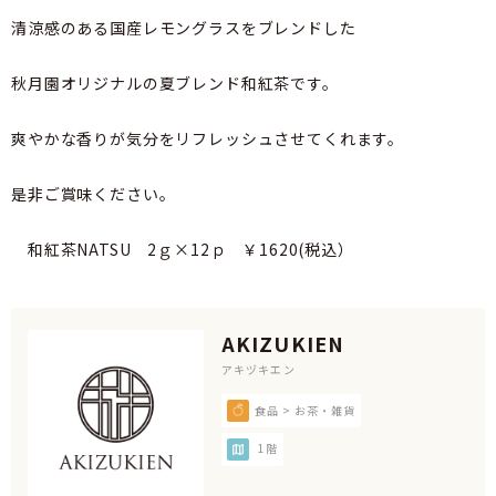
清涼感のある国産レモングラスをブレンドした
秋月園オリジナルの夏ブレンド和紅茶です。
爽やかな香りが気分をリフレッシュさせてくれます。
是非ご賞味ください。
和紅茶NATSU 2ｇ×12ｐ ￥1620(税込）
AKIZUKIEN
アキヅキエン
食品 > お茶・雑貨
1階