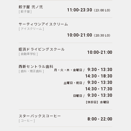
餃子屋 弐ノ弐
11:00-23:30
（23:00 LO）
[ 餃子屋 ]
サーティワンアイスクリーム
[ アイスクリーム ]
10:00-21:00
（20:30 LO）
姪浜ドライビングスクール
10:00-21:00
[ 自動車学校 ]
西新セントラル歯科
9:30 - 13:30
月・火・木・金曜日 /
[ 歯科・矯正歯科 ]
14:30 - 18:30
9:30 - 13:30
土曜日・祝日 /
14:30 - 17:30
9:30 - 13:30
日曜日 /
【休診日】水曜日
スターバックスコーヒー
8:00 - 22:00
[ コーヒー ]