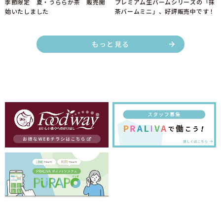
季節限定 夏・うららか茶 販売開
プレミアム生バームシリーズの「抹
始いたしました
茶バームミニ」、好評販売中です！
もっと見る