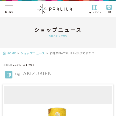
MENU
フロアガイド
LINE
ショップニュース
SHOP NEWS
HOME
>
ショップニュース
>
和紅茶NATSUはいかがですか？
掲載日:
2024.7.31 Wed
AKIZUKIEN
1階