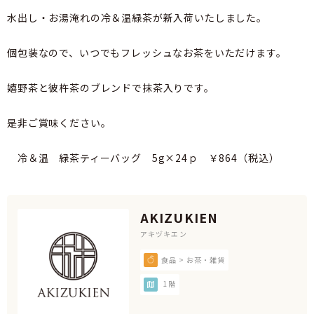
水出し・お湯淹れの冷＆温緑茶が新入荷いたしました。
個包装なので、いつでもフレッシュなお茶をいただけます。
嬉野茶と彼杵茶のブレンドで抹茶入りです。
是非ご賞味ください。
冷＆温 緑茶ティーバッグ 5g×24ｐ ￥864（税込）
AKIZUKIEN
アキヅキエン
食品 > お茶・雑貨
1階