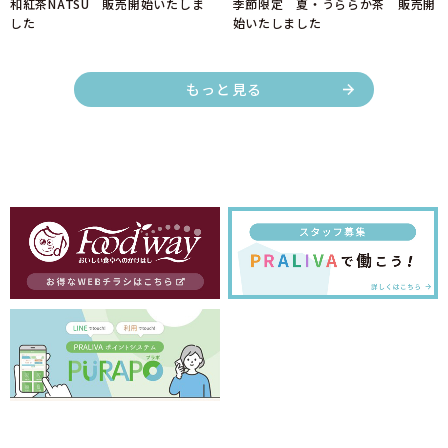
和紅茶NATSU 販売開始いたしま
季節限定 夏・うららか茶 販売開
した
始いたしました
もっと見る