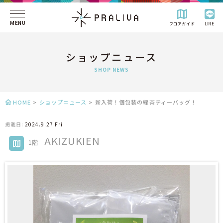
MENU
フロアガイド
LINE
ショップニュース
SHOP NEWS
HOME
>
ショップニュース
>
新入荷！個包装の緑茶ティーバッグ！
掲載日:
2024.9.27 Fri
AKIZUKIEN
1階