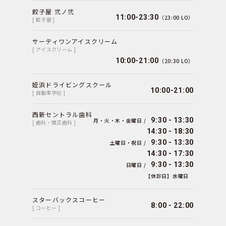
餃子屋 弐ノ弐
11:00-23:30
（23:00 LO）
[ 餃子屋 ]
サーティワンアイスクリーム
[ アイスクリーム ]
10:00-21:00
（20:30 LO）
姪浜ドライビングスクール
10:00-21:00
[ 自動車学校 ]
西新セントラル歯科
9:30 - 13:30
月・火・木・金曜日 /
[ 歯科・矯正歯科 ]
14:30 - 18:30
9:30 - 13:30
土曜日・祝日 /
14:30 - 17:30
9:30 - 13:30
日曜日 /
【休診日】水曜日
スターバックスコーヒー
8:00 - 22:00
[ コーヒー ]