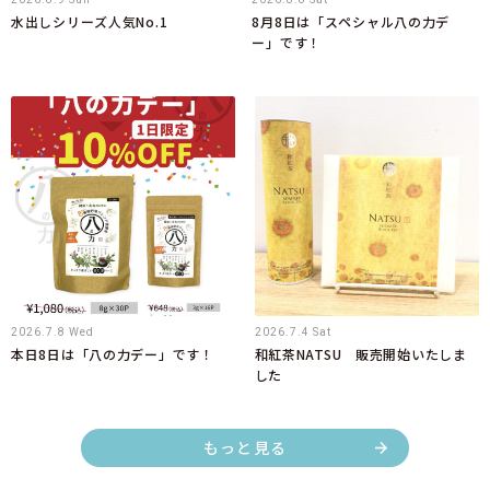
水出しシリーズ人気No.1
8月8日は「スペシャル八の力デ
ー」です！
2026.7.8 Wed
2026.7.4 Sat
本日8日は「八の力デー」です！
和紅茶NATSU 販売開始いたしま
した
もっと見る