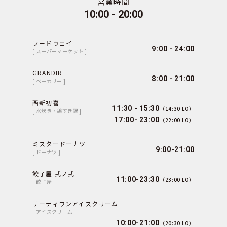
営業時間
10:00 - 20:00
フードウェイ
9:00 - 24:00
[ スーパーマーケット ]
GRANDIR
8:00 - 21:00
[ ベーカリー ]
西新初喜
11:30 - 15:30
（14:30 LO）
[ 水炊き・鶏すき鍋 ]
17:00- 23:00
（22:00 LO）
ミスタードーナツ
9:00-21:00
[ ドーナツ ]
餃子屋 弐ノ弐
11:00-23:30
（23:00 LO）
[ 餃子屋 ]
サーティワンアイスクリーム
[ アイスクリーム ]
10:00-21:00
（20:30 LO）