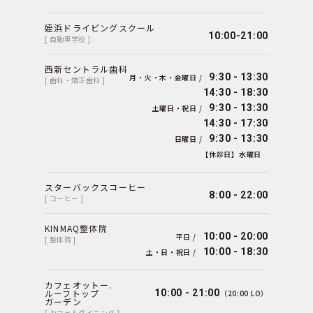
姪浜ドライビングスクール
10:00-21:00
[ 自動車学校 ]
西新セントラル歯科
9:30 - 13:30
月・火・木・金曜日 /
[ 歯科・矯正歯科 ]
14:30 - 18:30
9:30 - 13:30
土曜日・祝日 /
14:30 - 17:30
9:30 - 13:30
日曜日 /
【休診日】水曜日
スターバックスコーヒー
8:00 - 22:00
[ コーヒー ]
KINMAQ整体院
10:00 - 20:00
平日 /
[ 整体院 ]
10:00 - 18:30
土・日・祝日 /
カフェオットー.
ルーフトップ
10:00 - 21:00
（20:00 LO）
ガーデン
[ カフェ＆ダイニング ]