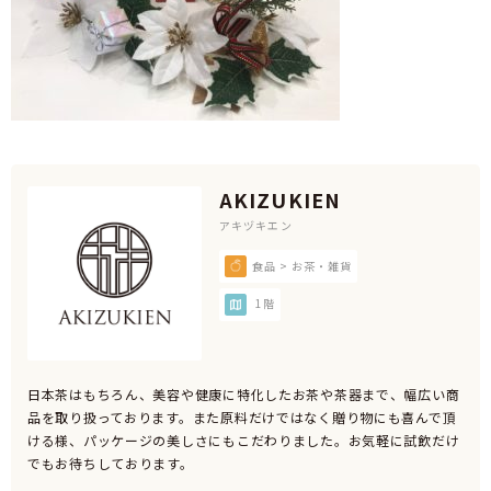
AKIZUKIEN
アキヅキエン
食品 > お茶・雑貨
1階
日本茶はもちろん、美容や健康に特化したお茶や茶器まで、幅広い商
品を取り扱っております。また原料だけではなく贈り物にも喜んで頂
ける様、パッケージの美しさにもこだわりました。お気軽に試飲だけ
でもお待ちしております。