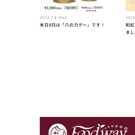
2026.7.8 Wed
2026
本日8日は「八の力デー」です！
和紅
まし