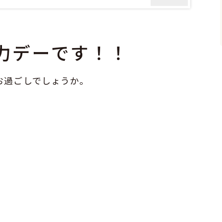
力デーです！！
お過ごしでしょうか。