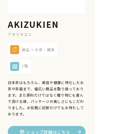
AKIZUKIEN
アキヅキエン
食品 > お茶・雑貨
1階
日本茶はもちろん、美容や健康に特化したお
茶や茶器まで、幅広い商品を取り扱っており
ます。また原料だけではなく贈り物にも喜ん
で頂ける様、パッケージの美しさにもこだわ
りました。お気軽に試飲だけでもお待ちして
おります。
ショップ詳細はこちら