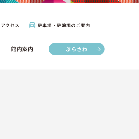
館内案内
ぷらさわ
アクセス
駐車場・駐輪場のご案内
館内案内
ぷらさわ