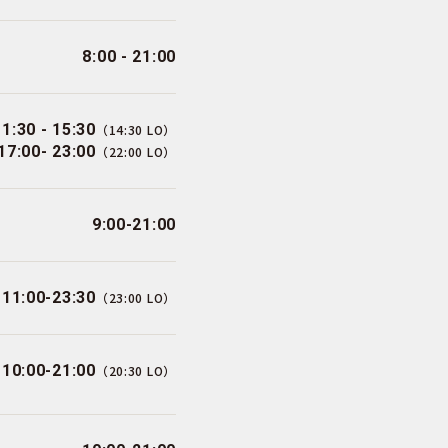
8:00 - 21:00
11:30 - 15:30
（14:30 LO）
17:00- 23:00
（22:00 LO）
9:00-21:00
11:00-23:30
（23:00 LO）
10:00-21:00
（20:30 LO）