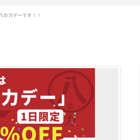
八の力デーです！！