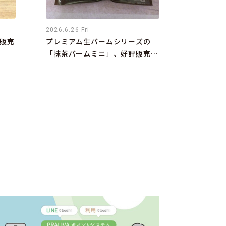
2026.6.26 Fri
販売
プレミアム生バームシリーズの
「抹茶バームミニ」、好評販売中
です！