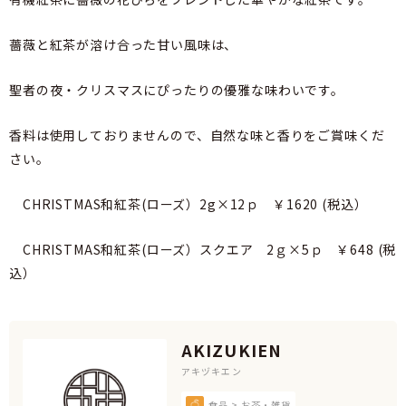
薔薇と紅茶が溶け合った甘い風味は、
聖者の夜・クリスマスにぴったりの優雅な味わいです。
香料は使用しておりませんので、自然な味と香りをご賞味くだ
さい。
CHRISTMAS和紅茶(ローズ）2g×12ｐ ￥1620 (税込）
CHRISTMAS和紅茶(ローズ）スクエア 2ｇ×5ｐ ￥648 (税
込）
AKIZUKIEN
アキヅキエン
食品 > お茶・雑貨