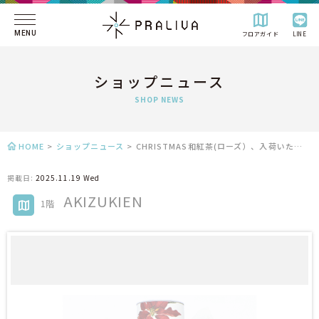
MENU
フロアガイド
LINE
ショップニュース
SHOP NEWS
HOME
>
ショップニュース
>
CHRISTMAS和紅茶(ローズ）、入荷いたしました！
掲載日:
2025.11.19 Wed
AKIZUKIEN
1階