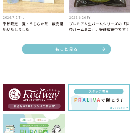
2026.7.2 Thu
2026.6.26 Fri
季節限定 夏・うららか茶 販売開
プレミアム生バームシリーズの「抹
始いたしました
茶バームミニ」、好評販売中です！
もっと見る