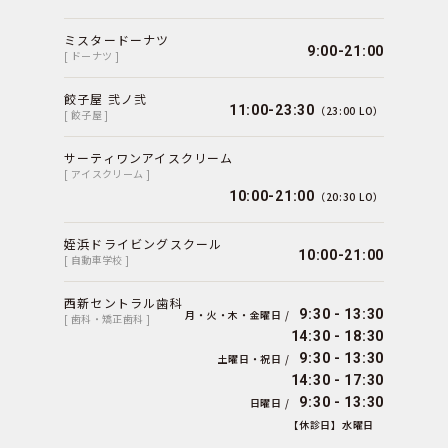
ミスタードーナツ
9:00-21:00
[ ドーナツ ]
餃子屋 弐ノ弐
11:00-23:30
（23:00 LO）
[ 餃子屋 ]
サーティワンアイスクリーム
[ アイスクリーム ]
10:00-21:00
（20:30 LO）
姪浜ドライビングスクール
10:00-21:00
[ 自動車学校 ]
西新セントラル歯科
9:30 - 13:30
月・火・木・金曜日 /
[ 歯科・矯正歯科 ]
14:30 - 18:30
9:30 - 13:30
土曜日・祝日 /
14:30 - 17:30
9:30 - 13:30
日曜日 /
【休診日】水曜日