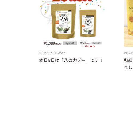
2026.7.8 Wed
2026
本日8日は「八の力デー」です！
和紅
まし