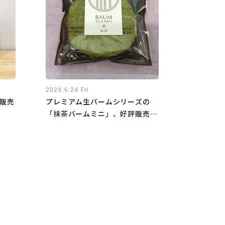
2026.6.26 Fri
販売
プレミアム生バームシリーズの
「抹茶バームミニ」、好評販売中
です！