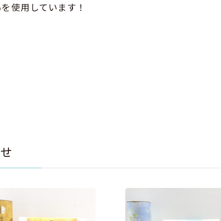
％を使用しています！
。
らせ