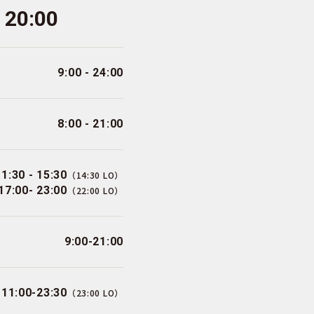
- 20:00
9:00 - 24:00
8:00 - 21:00
11:30 - 15:30
（14:30 LO）
17:00- 23:00
（22:00 LO）
9:00-21:00
11:00-23:30
（23:00 LO）