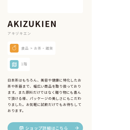
AKIZUKIEN
アキヅキエン
食品 > お茶・雑貨
1階
日本茶はもちろん、美容や健康に特化したお
茶や茶器まで、幅広い商品を取り扱っており
ます。また原料だけではなく贈り物にも喜ん
で頂ける様、パッケージの美しさにもこだわ
りました。お気軽に試飲だけでもお待ちして
おります。
ショップ詳細はこちら