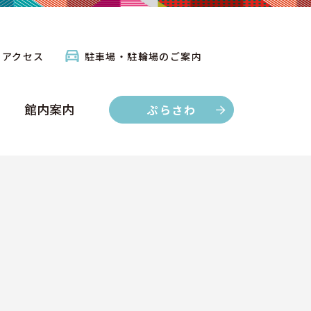
館内案内
ぷらさわ
アクセス
駐車場・駐輪場のご案内
館内案内
ぷらさわ