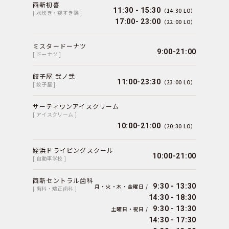
西新初喜
11:30 - 15:30
（14:30 LO）
[ 水炊き・鶏すき鍋 ]
17:00- 23:00
（22:00 LO）
ミスタードーナツ
9:00-21:00
[ ドーナツ ]
餃子屋 弐ノ弐
11:00-23:30
（23:00 LO）
[ 餃子屋 ]
サーティワンアイスクリーム
[ アイスクリーム ]
10:00-21:00
（20:30 LO）
姪浜ドライビングスクール
10:00-21:00
[ 自動車学校 ]
西新セントラル歯科
9:30 - 13:30
月・火・木・金曜日 /
[ 歯科・矯正歯科 ]
14:30 - 18:30
9:30 - 13:30
土曜日・祝日 /
14:30 - 17:30