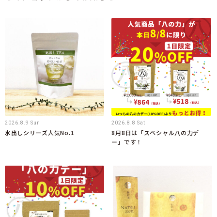
2026.8.9 Sun
2026.8.8 Sat
水出しシリーズ人気No.1
8月8日は「スペシャル八の力デ
ー」です！