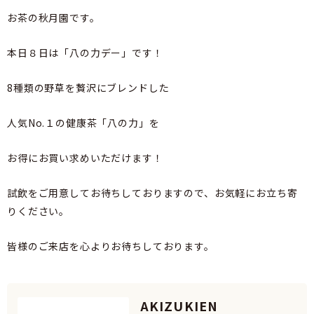
お茶の秋月園です。
本日８日は「八の力デー」です！
8種類の野草を贅沢にブレンドした
人気No.１の健康茶「八の力」を
お得にお買い求めいただけます！
試飲をご用意してお待ちしておりますので、お気軽にお立ち寄
りください。
皆様のご来店を心よりお待ちしております。
AKIZUKIEN