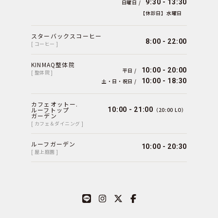
9:30 - 13:30
日曜日 /
【休診日】水曜日
スターバックスコーヒー
8:00 - 22:00
[ コーヒー ]
KINMAQ整体院
10:00 - 20:00
平日 /
[ 整体院 ]
10:00 - 18:30
土・日・祝日 /
カフェオットー.
ルーフトップ
10:00 - 21:00
（20:00 LO）
ガーデン
[ カフェ＆ダイニング ]
ルーフガーデン
10:00 - 20:30
[ 屋上庭園 ]