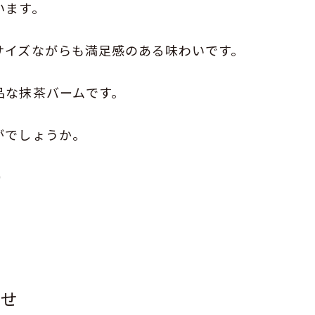
います。
サイズながらも満足感のある味わいです。
品な抹茶バームです。
がでしょうか。
）
らせ