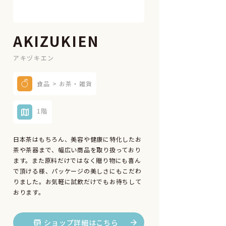
AKIZUKIEN
アキヅキエン
食品 > お茶・雑貨
1階
日本茶はもちろん、美容や健康に特化したお
茶や茶器まで、幅広い商品を取り扱っており
ます。また原料だけではなく贈り物にも喜ん
で頂ける様、パッケージの美しさにもこだわ
りました。お気軽に試飲だけでもお待ちして
おります。
ショップ詳細はこちら