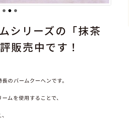
ムシリーズの「抹茶
好評販売中です！
特長のバームクーヘンです。
リームを使用することで、
え、