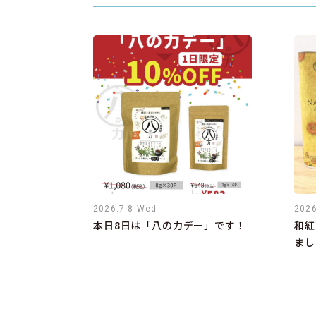
2026.7.8 Wed
2026
本日8日は「八の力デー」です！
和紅
まし