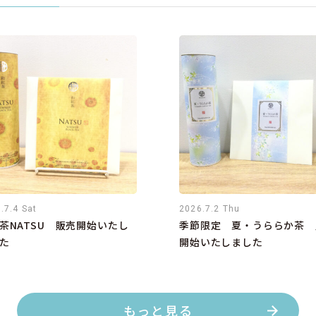
.7.4 Sat
2026.7.2 Thu
茶NATSU 販売開始いたし
季節限定 夏・うららか茶 
た
開始いたしました
もっと見る