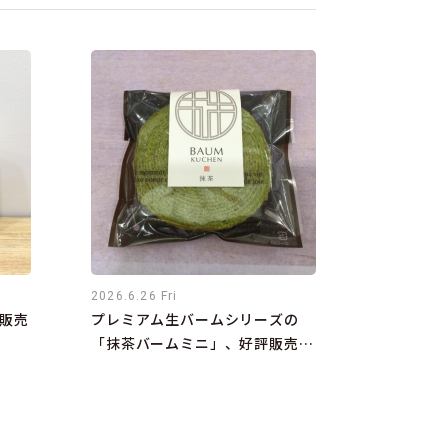
2026.6.26 Fri
販売
プレミアム生バームシリーズの
「抹茶バームミニ」、好評販売中
です！