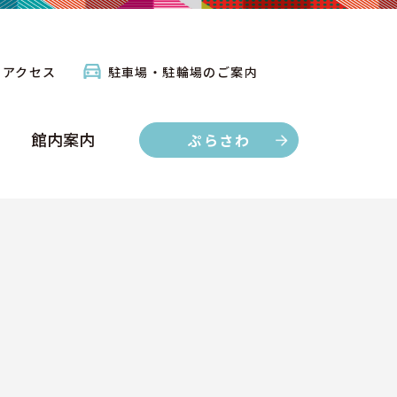
館内案内
ぷらさわ
アクセス
駐車場・駐輪場のご案内
館内案内
ぷらさわ