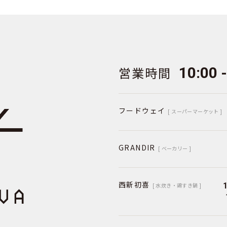
営業時間
10:00 
フードウェイ
[ スーパーマーケット ]
GRANDIR
[ ベーカリー ]
西新初喜
[ 水炊き・鶏すき鍋 ]