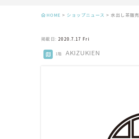
HOME
>
ショップニュース
>
水出し茶販
掲載日:
2020.7.17 Fri
AKIZUKIEN
1階