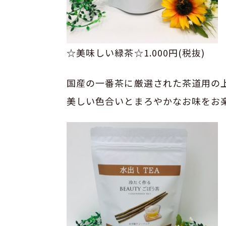
☆美味しい緑茶☆1.000円(税抜)
国産の一番茶に厳選された茶道用の上
美しい色合いとまろやかなお味をお