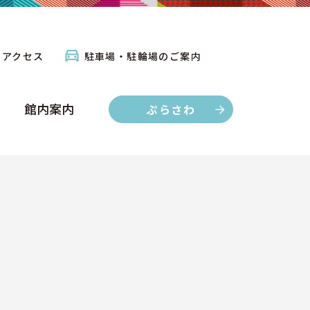
館内案内
ぷらさわ
アクセス
駐車場・駐輪場のご案内
館内案内
ぷらさわ