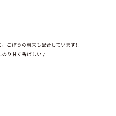
、ごぼうの粉末も配合しています‼︎
んのり甘く香ばしい♪