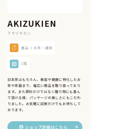
AKIZUKIEN
アキヅキエン
食品 > お茶・雑貨
1階
日本茶はもちろん、美容や健康に特化したお
茶や茶器まで、幅広い商品を取り扱っており
ます。また原料だけではなく贈り物にも喜ん
で頂ける様、パッケージの美しさにもこだわ
りました。お気軽に試飲だけでもお待ちして
おります。
ショップ詳細はこちら