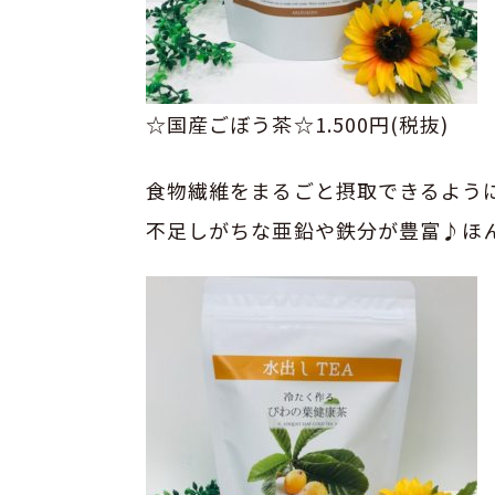
☆国産ごぼう茶☆1.500円(税抜)
食物繊維をまるごと摂取できるように
不足しがちな亜鉛や鉄分が豊富♪ほ