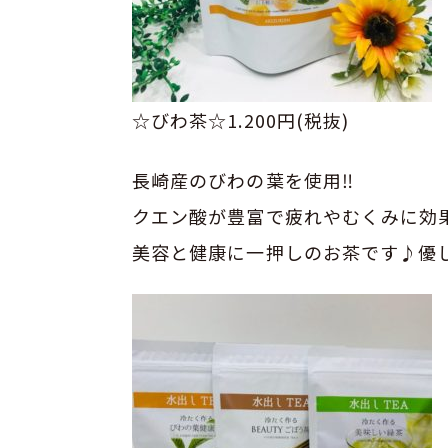
☆びわ茶☆1.200円(税抜)
長崎産のびわの葉を使用‼︎
クエン酸が豊富で疲れやむくみに効果
美容と健康に一押しのお茶です♪優