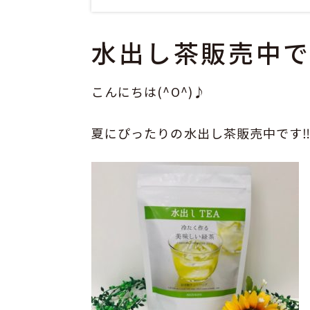
水出し茶販売中
こんにちは(^O^)♪
夏にぴったりの水出し茶販売中です‼