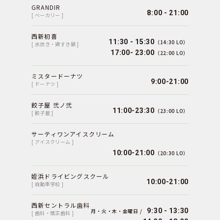
GRANDIR
8:00 - 21:00
[ ベーカリー ]
西新初喜
11:30 - 15:30
（14:30 LO）
[ 水炊き・鶏すき鍋 ]
17:00- 23:00
（22:00 LO）
ミスタードーナツ
9:00-21:00
[ ドーナツ ]
餃子屋 弐ノ弐
11:00-23:30
（23:00 LO）
[ 餃子屋 ]
サーティワンアイスクリーム
[ アイスクリーム ]
10:00-21:00
（20:30 LO）
姪浜ドライビングスクール
10:00-21:00
[ 自動車学校 ]
西新セントラル歯科
9:30 - 13:30
月・火・木・金曜日 /
[ 歯科・矯正歯科 ]