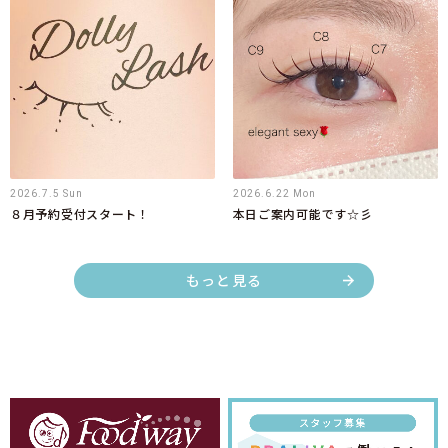
2026.7.5 Sun
2026.6.22 Mon
８月予約受付スタート！
本日ご案内可能です☆彡
もっと見る