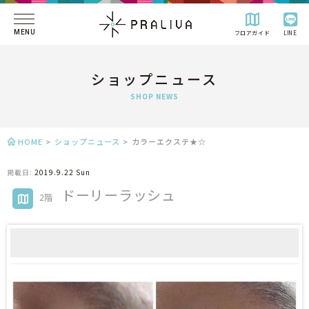
MENU
フロアガイド
LINE
ショップニュース
SHOP NEWS
HOME
>
ショップニュース
>
カラーエクステ★☆
掲載日:
2019.9.22 Sun
ドーリーラッシュ
2階