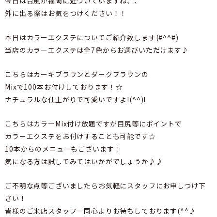
今日は台風が福岡に近づいていますね、、
外に出る際はお気をつけください！！
本日はカラーエクステについてご紹介致します(#^^#)
当店のカラーエクステは全7色からお選びいただけます♪
こちらはカーキブラウンとダークブラウンの
Mixで100本お付けしております！☆
ナチュラルな仕上がりで可愛いですよ!(^^)!
こちらはカラーMix付け放題ですが目尻等にポイントで
カラーエクステをお付けすることも可能です☆
10本からのメニューもございます！
気になる方は試してみてはいかがでしょうか♪♪
ご不明な点等ございましたらお気軽にスタッフにお申しつけ下
さい！
皆様のご来店スタッフ一同心よりお待ちしております(^^♪